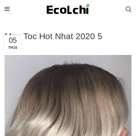
Mau Toc Hot Nhat 2020 5
05
TH10