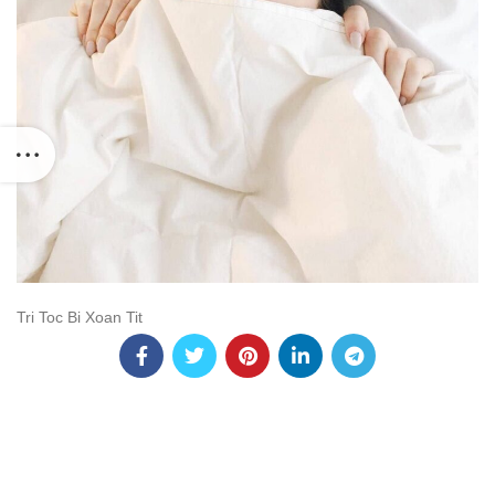
Tri Toc Bi Xoan Tit