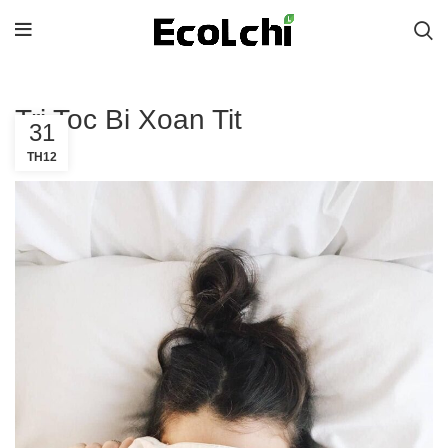
Tri Toc Bi Xoan Tit
31
TH12