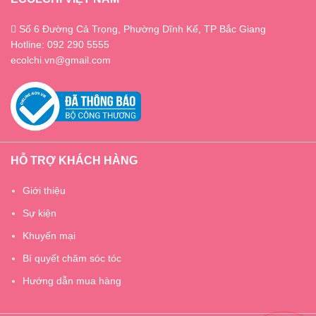
Số 6 Đường Cả Trọng, Phường Dĩnh Kế, TP Bắc Giang
Hotline: 092 290 5555
ecolchi.vn@gmail.com
HỖ TRỢ KHÁCH HÀNG
Giới thiệu
Sự kiện
Khuyến mại
Bí quyết chăm sóc tóc
Hướng dẫn mua hàng