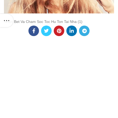
Nhan Bet Va Cham Soc Toc Hu Ton Tai Nha (1)