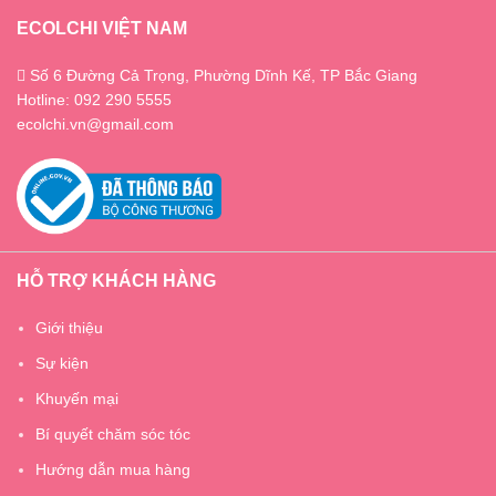
ECOLCHI VIỆT NAM
Số 6 Đường Cả Trọng, Phường Dĩnh Kế, TP Bắc Giang
Hotline: 092 290 5555
ecolchi.vn@gmail.com
HỖ TRỢ KHÁCH HÀNG
Giới thiệu
Sự kiện
Khuyến mại
Bí quyết chăm sóc tóc
Hướng dẫn mua hàng