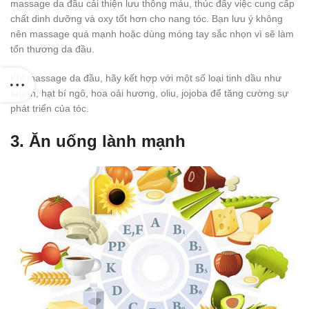
massage da đầu cải thiện lưu thông máu, thúc đẩy việc cung cấp
chất dinh dưỡng và oxy tốt hơn cho nang tóc. Bạn lưu ý không
nên massage quá mạnh hoặc dùng móng tay sắc nhọn vì sẽ làm
tổn thương da đầu.
Khi massage da đầu, hãy kết hợp với một số loại tinh dầu như
argan, hạt bí ngô, hoa oải hương, oliu, jojoba để tăng cường sự
phát triển của tóc.
3. Ăn uống lành mạnh