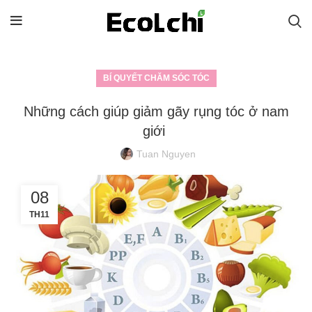
BÍ QUYẾT CHĂM SÓC TÓC
Những cách giúp giảm gãy rụng tóc ở nam
giới
Tuan Nguyen
08
TH11