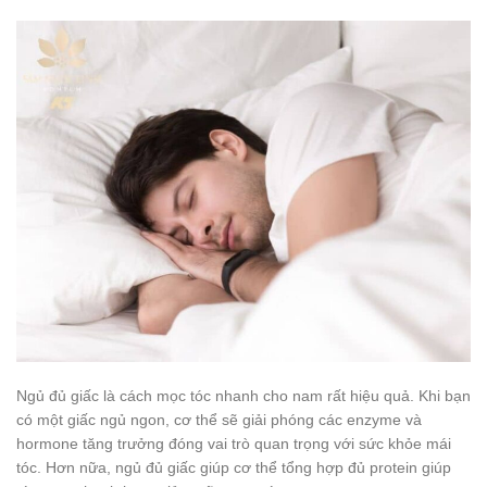
Ngủ đủ giấc là cách mọc tóc nhanh cho nam rất hiệu quả. Khi bạn
có một giấc ngủ ngon, cơ thể sẽ giải phóng các enzyme và
hormone tăng trưởng đóng vai trò quan trọng với sức khỏe mái
tóc. Hơn nữa, ngủ đủ giấc giúp cơ thể tổng hợp đủ protein giúp