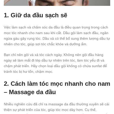
1. Giữ da đầu sạch sẽ
Việc làm sạch và chăm sóc da đầu là điều quan trọng trong cách
mọc tóc nhanh cho nam sau khi cắt. Dầu gội làm sạch đầu, ngăn
ngừa gàu gây rụng tóc. Dầu xả có thể bổ sung thêm lượng dầu tự
nhiên cho tóc, giúp sợi tóc chắc khỏe và dưỡng ẩm.
Bạn chỉ nên gội và xả tóc cách ngày. Không nên gội đầu hàng
ngày sẽ làm mất đi lớp dầu tự nhiên trên tóc, làm tóc yếu đi và
chậm phát triển. Hãy chọn loại dầu gội không có chứa sunfat để
tránh tóc bị hư tổn, chậm mọc.
2. Cách làm tóc mọc nhanh cho nam
– Massage da đầu
Nhiều nghiên cứu đã chỉ ra massage da đầu thường xuyên sẽ cải
thiện sự phát triển của tóc, giúp tóc mọc dày hơn. Cụ thể,