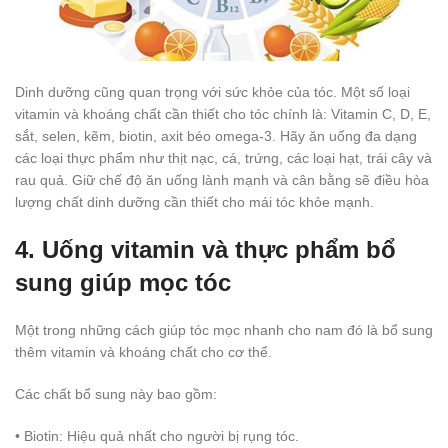
Dinh dưỡng cũng quan trọng với sức khỏe của tóc. Một số loại
vitamin và khoáng chất cần thiết cho tóc chính là: Vitamin C, D, E,
sắt, selen, kẽm, biotin, axit béo omega-3. Hãy ăn uống đa dạng
các loại thực phẩm như thịt nạc, cá, trứng, các loại hạt, trái cây và
rau quả. Giữ chế độ ăn uống lành mạnh và cân bằng sẽ điều hòa
lượng chất dinh dưỡng cần thiết cho mái tóc khỏe mạnh.
4. Uống vitamin và thực phẩm bổ
sung giúp mọc tóc
Một trong những cách giúp tóc mọc nhanh cho nam đó là bổ sung
thêm vitamin và khoáng chất cho cơ thể.
Các chất bổ sung này bao gồm:
• Biotin: Hiệu quả nhất cho người bị rụng tóc.