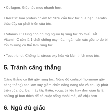
• Collagen: Giúp tóc mọc nhanh hơn.
• Keratin: loại protein chiếm tới 90% cấu trúc tóc của bạn. Keratin
thúc đẩy sự phát triển của tóc.
• Vitamin C: Dùng cho những người bị rụng tóc do thiếu sắt.
Vitamin C còn là 1 chất chống oxy hóa, ngăn cản các gốc tự do bị
tổn thương có thể làm rụng tóc.
• Tocotrienol: Chống lại stress oxy hóa và kích thích mọc tóc.
5. Tránh căng thẳng
Căng thẳng có thể gây rụng tóc. Nồng độ cortisol (hormone gây
căng thẳng) cao làm suy giảm chức năng nang tóc và chu kỳ phát
triển của tóc. Bạn hãy tập thiền, yoga, trị liệu hay đơn giản là làm
những gì bạn thích để có cuộc sống thoải mái, dễ chịu hơn.
6. Ngủ đủ giấc