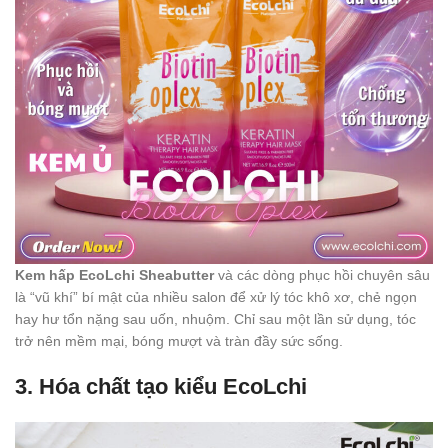
Kem hấp EcoLchi Sheabutter
và các dòng phục hồi chuyên sâu
là “vũ khí” bí mật của nhiều salon để xử lý tóc khô xơ, chẻ ngọn
hay hư tổn nặng sau uốn, nhuộm. Chỉ sau một lần sử dụng, tóc
trở nên mềm mại, bóng mượt và tràn đầy sức sống.
3. Hóa chất tạo kiểu EcoLchi