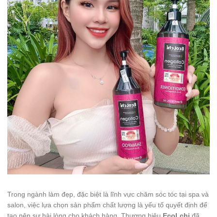
Trong ngành làm đẹp, đặc biệt là lĩnh vực chăm sóc tóc tại spa và
salon, việc lựa chọn sản phẩm chất lượng là yếu tố quyết định để
tạo nên sự hài lòng cho khách hàng. Thương hiệu
EcoLchi
đã