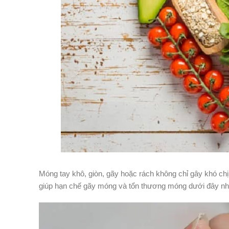
Móng tay khô, giòn, gãy hoặc rách không chỉ gây khó chị
giúp hạn chế gãy móng và tổn thương móng dưới đây nh