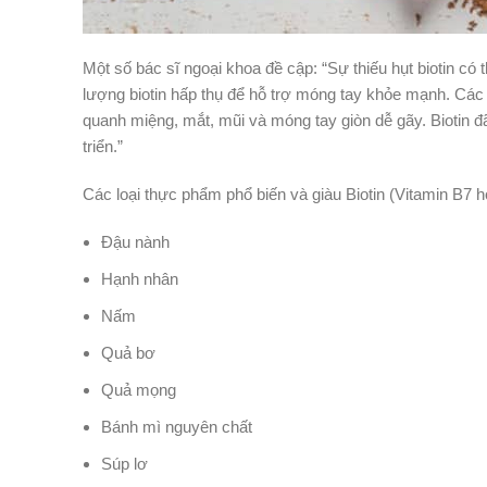
Một số bác sĩ ngoại khoa đề cập: “Sự thiếu hụt biotin có 
lượng biotin hấp thụ để hỗ trợ móng tay khỏe mạnh. Các t
quanh miệng, mắt, mũi và móng tay giòn dễ gãy. Biotin 
triển.”
Các loại thực phẩm phổ biến và giàu Biotin (Vitamin B7 
Đậu nành
Hạnh nhân
Nấm
Quả bơ
Quả mọng
Bánh mì nguyên chất
Súp lơ