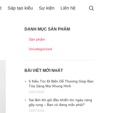
t
Sáp tạo kiểu
Sự kiện
Liên hệ
DANH MỤC SẢN PHẨM
Sản phẩm
Uncategorized
BÀI VIẾT MỚI NHẤT
5 Kiểu Tóc Đi Biển Dễ Thương Giúp Bạn
Tỏa Sáng Mọi Khung Hình
31/07/2026
Sai lầm khi gội đầu khiến tóc ngày càng
gãy rụng – Bạn có đang mắc phải?
29/07/2026