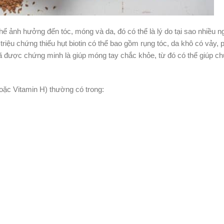
thể ảnh hưởng đến tóc, móng và da, đó có thể là lý do tại sao nhiều n
riệu chứng thiếu hụt biotin có thể bao gồm rụng tóc, da khô có vảy, 
đã được chứng minh là giúp móng tay chắc khỏe, từ đó có thể giúp ch
hoặc Vitamin H) thường có trong: