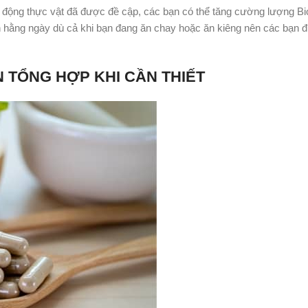
g động thực vật đã được đề cập, các bạn có thể tăng cường lượng Bi
n hằng ngày dù cả khi bạn đang ăn chay hoặc ăn kiêng nên các bạn 
N TỔNG HỢP KHI CẦN THIẾT