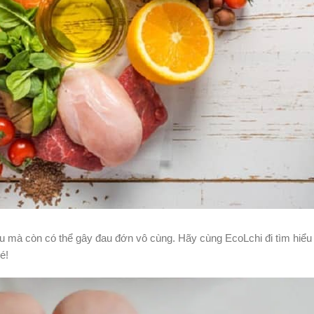
u mà còn có thể gây đau đớn vô cùng. Hãy cùng EcoLchi đi tìm hiểu 
é!