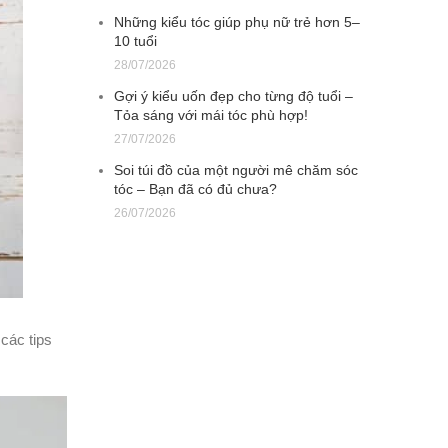
Những kiểu tóc giúp phụ nữ trẻ hơn 5–
10 tuổi
28/07/2026
Gợi ý kiểu uốn đẹp cho từng độ tuổi –
Tỏa sáng với mái tóc phù hợp!
27/07/2026
Soi túi đồ của một người mê chăm sóc
tóc – Bạn đã có đủ chưa?
26/07/2026
các tips