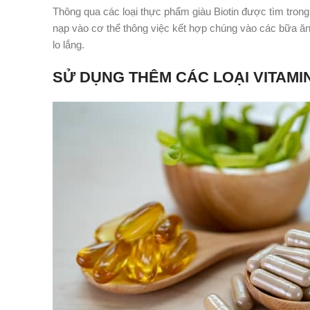
Thông qua các loại thực phẩm giàu Biotin được tìm tron
nạp vào cơ thể thông việc kết hợp chúng vào các bữa ă
lo lắng.
SỬ DỤNG THÊM CÁC LOẠI VITAMI