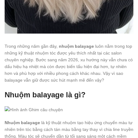
Trong những năm gần đây,
nhuộm balayage
luôn nằm trong top
những kỹ thuật nhuộm tóc được yêu thích nhất tại các salon
chuyên nghiệp. Bước sang năm 2026, xu hướng này vẫn chưa có
dấu hiệu hạ nhiệt mà còn được biến tấu hiện đại hơn, tự nhiên
hơn và phù hợp với nhiều phong cách khác nhau. Vậy vì sao
balayage vẫn giữ được sức hút mạnh mẽ đến vậy?
Nhuộm balayage là gì?
Nhuộm balayage
là kỹ thuật nhuộm tạo hiệu ứng chuyển màu tự
nhiên trên tóc bằng cách tán màu bằng tay thay vì chia line truyền
thống. Màu tóc sẽ chuyển dần từ tối sang sáng một cách mềm