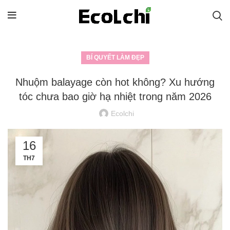
BÍ QUYẾT LÀM ĐẸP
Nhuộm balayage còn hot không? Xu hướng
tóc chưa bao giờ hạ nhiệt trong năm 2026
Ecolchi
16
TH7