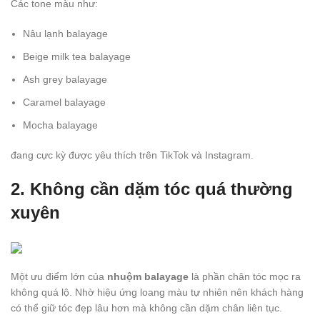
Các tone màu như:
Nâu lạnh balayage
Beige milk tea balayage
Ash grey balayage
Caramel balayage
Mocha balayage
đang cực kỳ được yêu thích trên TikTok và Instagram.
2. Không cần dặm tóc quá thường
xuyên
Một ưu điểm lớn của
nhuộm balayage
là phần chân tóc mọc ra
không quá lộ. Nhờ hiệu ứng loang màu tự nhiên nên khách hàng
có thể giữ tóc đẹp lâu hơn mà không cần dặm chân liên tục.