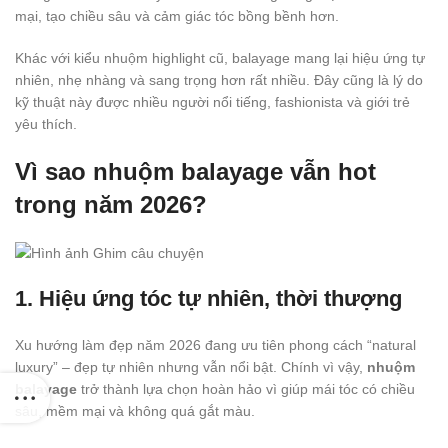
mại, tạo chiều sâu và cảm giác tóc bồng bềnh hơn.
Khác với kiểu nhuộm highlight cũ, balayage mang lại hiệu ứng tự
nhiên, nhẹ nhàng và sang trọng hơn rất nhiều. Đây cũng là lý do
kỹ thuật này được nhiều người nổi tiếng, fashionista và giới trẻ
yêu thích.
Vì sao nhuộm balayage vẫn hot
trong năm 2026?
1. Hiệu ứng tóc tự nhiên, thời thượng
Xu hướng làm đẹp năm 2026 đang ưu tiên phong cách “natural
luxury” – đẹp tự nhiên nhưng vẫn nổi bật. Chính vì vậy,
nhuộm
balayage
trở thành lựa chọn hoàn hảo vì giúp mái tóc có chiều
sâu, mềm mại và không quá gắt màu.