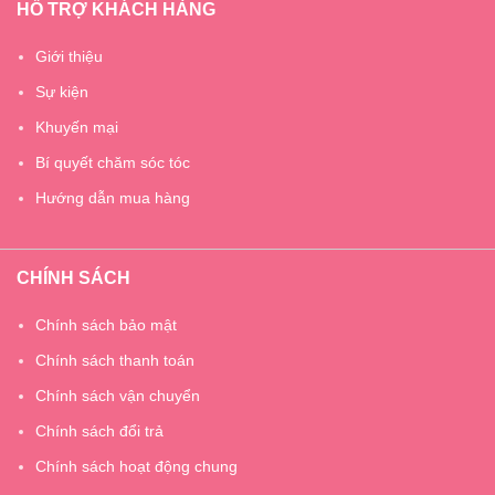
HỖ TRỢ KHÁCH HÀNG
Giới thiệu
Sự kiện
Khuyến mại
Bí quyết chăm sóc tóc
Hướng dẫn mua hàng
CHÍNH SÁCH
Chính sách bảo mật
Chính sách thanh toán
Chính sách vận chuyển
Chính sách đổi trả
Chính sách hoạt động chung