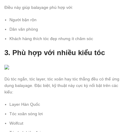
Điều này giúp balayage phù hợp với:
Người bận rộn
Dân văn phòng
Khách hàng thích tóc đẹp nhưng ít chăm sóc
3. Phù hợp với nhiều kiểu tóc
Dù tóc ngắn, tóc layer, tóc xoăn hay tóc thẳng đều có thể ứng
dụng balayage. Đặc biệt, kỹ thuật này cực kỳ nổi bật trên các
kiểu:
Layer Hàn Quốc
Tóc xoăn sóng lơi
Wolfcut