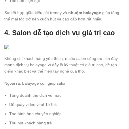
Tóc bob hiện đại
Sự kết hợp giữa kiểu cắt trendy và
nhuộm balayage
giúp tổng
thể mái tóc trở nên cuốn hút và cao cấp hơn rất nhiều.
4. Salon dễ tạo dịch vụ giá trị cao
Không chỉ khách hàng yêu thích, nhiều salon cũng ưu tiên đẩy
mạnh dịch vụ balayage vì đây là kỹ thuật có giá trị cao, dễ tạo
điểm khác biệt và thể hiện tay nghề của thợ.
Ngoài ra, balayage còn giúp salon:
Tăng doanh thu dịch vụ màu
Dễ quay video viral TikTok
Tạo hình ảnh chuyên nghiệp
Thu hút khách hàng trẻ