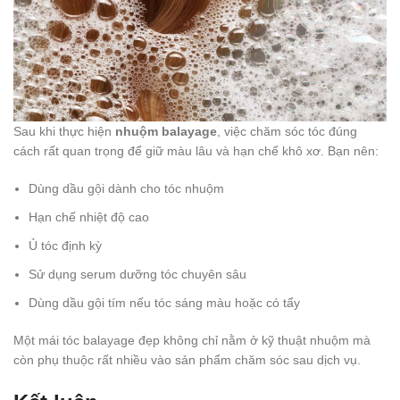
Sau khi thực hiện
nhuộm balayage
, việc chăm sóc tóc đúng
cách rất quan trọng để giữ màu lâu và hạn chế khô xơ. Bạn nên:
Dùng dầu gội dành cho tóc nhuộm
Hạn chế nhiệt độ cao
Ủ tóc định kỳ
Sử dụng serum dưỡng tóc chuyên sâu
Dùng dầu gội tím nếu tóc sáng màu hoặc có tẩy
Một mái tóc balayage đẹp không chỉ nằm ở kỹ thuật nhuộm mà
còn phụ thuộc rất nhiều vào sản phẩm chăm sóc sau dịch vụ.