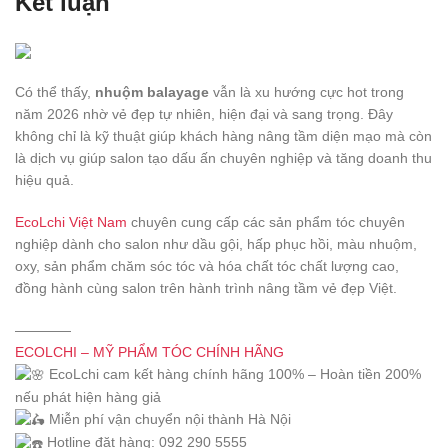
Kết luận
Có thể thấy,
nhuộm balayage
vẫn là xu hướng cực hot trong
năm 2026 nhờ vẻ đẹp tự nhiên, hiện đại và sang trọng. Đây
không chỉ là kỹ thuật giúp khách hàng nâng tầm diện mạo mà còn
là dịch vụ giúp salon tạo dấu ấn chuyên nghiệp và tăng doanh thu
hiệu quả.
EcoLchi Việt Nam
chuyên cung cấp các sản phẩm tóc chuyên
nghiệp dành cho salon như dầu gội, hấp phục hồi, màu nhuộm,
oxy, sản phẩm chăm sóc tóc và hóa chất tóc chất lượng cao,
đồng hành cùng salon trên hành trình nâng tầm vẻ đẹp Việt.
————
ECOLCHI – MỸ PHẨM TÓC CHÍNH HÃNG
EcoLchi cam kết hàng chính hãng 100% – Hoàn tiền 200%
nếu phát hiện hàng giả
Miễn phí vận chuyển nội thành Hà Nội
Hotline đặt hàng: 092 290 5555