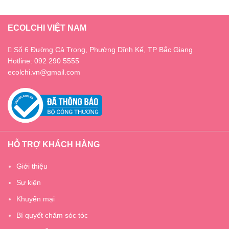
ECOLCHI VIỆT NAM
Số 6 Đường Cả Trọng, Phường Dĩnh Kế, TP Bắc Giang
Hotline: 092 290 5555
ecolchi.vn@gmail.com
HỖ TRỢ KHÁCH HÀNG
Giới thiệu
Sự kiện
Khuyến mại
Bí quyết chăm sóc tóc