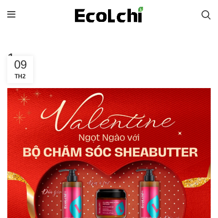
1
09
TH2