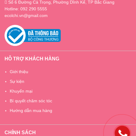
Số 6 Đường Cả Trọng, Phường Dĩnh Kế, TP Bắc Giang
Hotline: 092 290 5555
ecolchi.vn@gmail.com
HỖ TRỢ KHÁCH HÀNG
Giới thiệu
Sự kiện
Khuyến mại
Bí quyết chăm sóc tóc
Hướng dẫn mua hàng
CHÍNH SÁCH