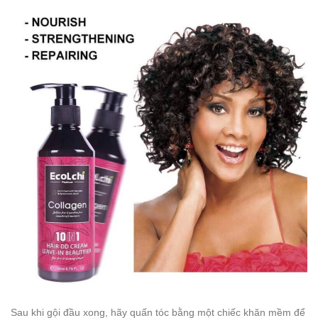
Sau khi gội đầu xong, hãy quấn tóc bằng một chiếc khăn mềm để