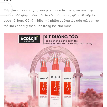
Tiếp theo, hãy sử dụng sản phẩm uốn tóc bằng serum hoặc
mousse để giúp dưỡng tóc từ sâu bên trong, giúp giữ nếp tóc
được tốt hơn. Có rất nhiều mỹ phẩm dưỡng tóc uốn mà bạn có
thể lựa chọn tuỳ theo tình trạng tóc của mình.