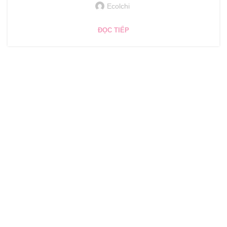
Ecolchi
ĐỌC TIẾP