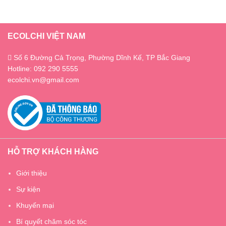
ECOLCHI VIỆT NAM
Số 6 Đường Cả Trọng, Phường Dĩnh Kế, TP Bắc Giang
Hotline: 092 290 5555
ecolchi.vn@gmail.com
HỖ TRỢ KHÁCH HÀNG
Giới thiệu
Sự kiện
Khuyến mại
Bí quyết chăm sóc tóc