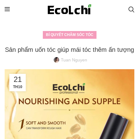
BÍ QUYẾT CHĂM SÓC TÓC
Sản phẩm uốn tóc giúp mái tóc thêm ấn tượng
Tuan Nguyen
21
TH10