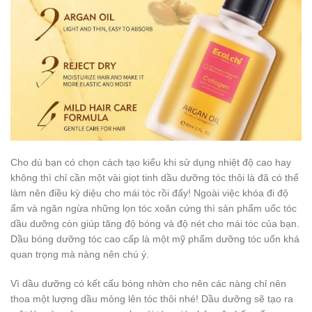
Cho dù bạn có chọn cách tạo kiểu khi sử dụng nhiệt độ cao hay
không thì chỉ cần một vài giọt tinh dầu dưỡng tóc thôi là đã có thể
làm nên điều kỳ diệu cho mái tóc rồi đấy! Ngoài việc khóa đi độ
ẩm và ngăn ngừa những lọn tóc xoăn cứng thì sản phẩm uốc tóc
dầu dưỡng còn giúp tăng độ bóng và độ nét cho mái tóc của bạn.
Dầu bóng dưỡng tóc cao cấp là một mỹ phẩm dưỡng tóc uốn khá
quan trọng mà nàng nên chú ý.
Vì dầu dưỡng có kết cấu bóng nhờn cho nên các nàng chỉ nên
thoa một lượng dầu mỏng lên tóc thôi nhé! Dầu dưỡng sẽ tạo ra