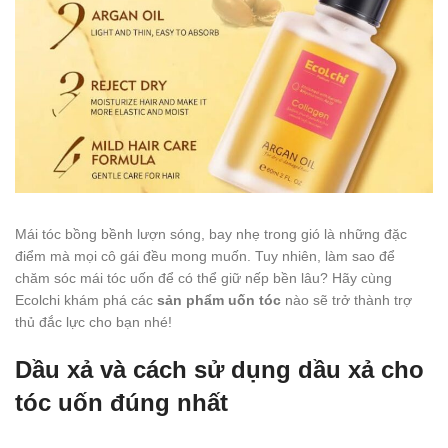
Mái tóc bồng bềnh lượn sóng, bay nhẹ trong gió là những đặc
điểm mà mọi cô gái đều mong muốn. Tuy nhiên, làm sao để
chăm sóc mái tóc uốn để có thể giữ nếp bền lâu? Hãy cùng
Ecolchi khám phá các
sản phẩm uốn tóc
nào sẽ trở thành trợ
thủ đắc lực cho bạn nhé!
Dầu xả và cách sử dụng dầu xả cho
tóc uốn đúng nhất