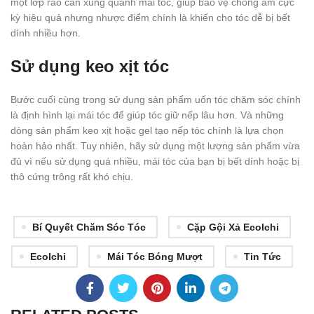
một lớp rào cản xung quanh mái tóc, giúp bảo vệ chống ẩm cực
kỳ hiệu quả nhưng nhược điểm chính là khiến cho tóc dễ bị bết
dính nhiều hơn.
Sử dụng keo xịt tóc
Bước cuối cùng trong sử dụng sản phẩm uốn tóc chăm sóc chính
là định hình lại mái tóc để giúp tóc giữ nếp lâu hơn. Và những
dòng sản phẩm keo xịt hoặc gel tạo nếp tóc chính là lựa chọn
hoàn hảo nhất. Tuy nhiên, hãy sử dụng một lượng sản phẩm vừa
đủ vì nếu sử dụng quá nhiều, mái tóc của bạn bị bết dính hoặc bị
thô cứng trông rất khó chịu.
Bí Quyết Chăm Sóc Tóc
Cặp Gội Xả Ecolchi
Ecolchi
Mái Tóc Bóng Mượt
Tin Tức