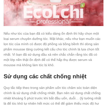
Nếu như tóc của bạn đã có kiểu dáng ổn định thì hãy chọn một
loại serum chuyên dưỡng tóc. Mặt khác, nếu như bạn muốn các
lọn tóc của mình có được độ phồng và bồng bềnh thì dòng sản
phẩm mousse tăng cường kết cấu cho tóc chính là lựa chọn tốt
nhất. Vì bạn đã sử dụng dầu xả nên chắc chắn rằng tóc đã có
một lớp nền thật ổn định để có thể hấp thụ được serum và
mousse mà không làm tóc bị khô.
Sử dụng các chất chống nhiệt
Quy tắc tiếp theo trong sản phẩm uốn tóc chăm sóc toàn diện
chính là sử dụng chất chống nhiệt. Bạn nên sử dụng chất chống
nhiệt khoảng 5 phút trước khi bắt đầu uốn, duỗi… (lý tưởng nhất
là để tóc khô tự nhiên hết mức có thể để giảm thiểu mức độ hư