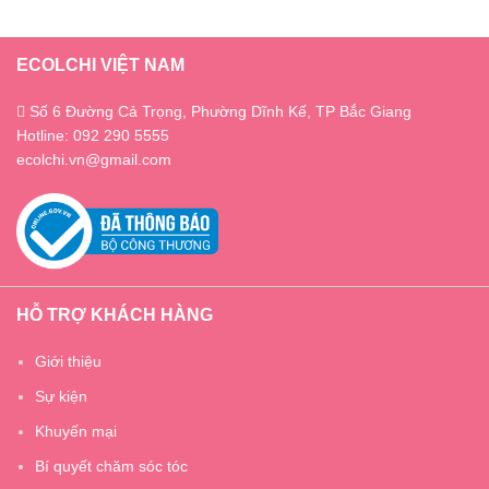
ECOLCHI VIỆT NAM
Số 6 Đường Cả Trọng, Phường Dĩnh Kế, TP Bắc Giang
Hotline: 092 290 5555
ecolchi.vn@gmail.com
HỖ TRỢ KHÁCH HÀNG
Giới thiệu
Sự kiện
Khuyến mại
Bí quyết chăm sóc tóc