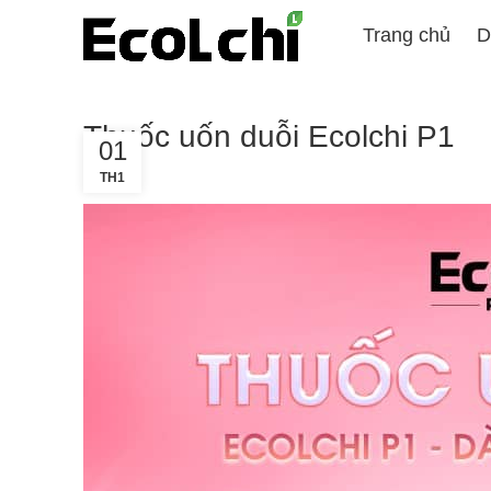
Trang chủ
D
Thuốc uốn duỗi Ecolchi P1
01
TH1