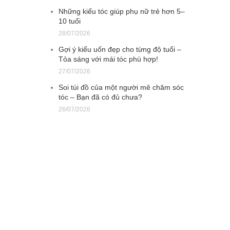
Những kiểu tóc giúp phụ nữ trẻ hơn 5–
10 tuổi
28/07/2026
Gợi ý kiểu uốn đẹp cho từng độ tuổi –
Tỏa sáng với mái tóc phù hợp!
27/07/2026
Soi túi đồ của một người mê chăm sóc
tóc – Bạn đã có đủ chưa?
26/07/2026