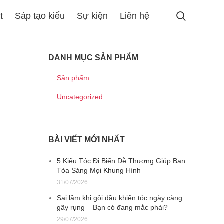
t
Sáp tạo kiểu
Sự kiện
Liên hệ
DANH MỤC SẢN PHẨM
Sản phẩm
Uncategorized
BÀI VIẾT MỚI NHẤT
5 Kiểu Tóc Đi Biển Dễ Thương Giúp Bạn
Tỏa Sáng Mọi Khung Hình
31/07/2026
Sai lầm khi gội đầu khiến tóc ngày càng
gãy rụng – Bạn có đang mắc phải?
29/07/2026