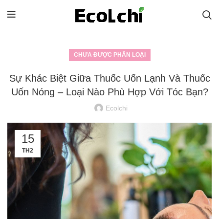
CHƯA ĐƯỢC PHÂN LOẠI
Sự Khác Biệt Giữa Thuốc Uốn Lạnh Và Thuốc
Uốn Nóng – Loại Nào Phù Hợp Với Tóc Bạn?
Ecolchi
15
TH2