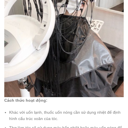
Cách thức hoạt động:
Khác với uốn lạnh, thuốc uốn nóng cần sử dụng nhiệt để định
hình cấu trúc xoăn của tóc.
Thợ làm tóc sẽ sử dụng máy hấp nhiệt hoặc máy uốn nóng để