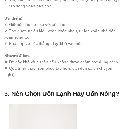
tạo sóng xoăn bền hơn.
Ưu điểm:
✔ Giữ nếp lâu hơn so với uốn lạnh.
✔ Tạo được nhiều kiểu xoăn khác nhau, từ lọn xoăn nhỏ đến
xoăn sóng to.
✔ Phù hợp với tóc thẳng, dày, khó vào nếp.
Nhược điểm:
✘ Dễ gây khô và hư tổn nếu không được chăm sóc đúng cách.
✘ Quá trình thực hiện phức tạp hơn, cần đến salon chuyên
nghiệp.
3.
Nên Chọn Uốn Lạnh Hay Uốn Nóng?