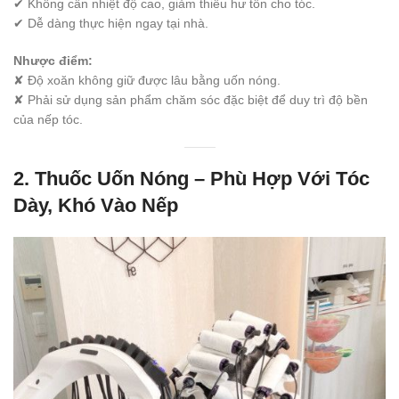
✔ Không cần nhiệt độ cao, giảm thiểu hư tổn cho tóc.
✔ Dễ dàng thực hiện ngay tại nhà.
Nhược điểm:
✘ Độ xoăn không giữ được lâu bằng uốn nóng.
✘ Phải sử dụng sản phẩm chăm sóc đặc biệt để duy trì độ bền
của nếp tóc.
2.
Thuốc Uốn Nóng – Phù Hợp Với Tóc
Dày, Khó Vào Nếp