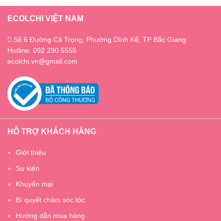
ECOLCHI VIỆT NAM
Số 6 Đường Cả Trọng, Phường Dĩnh Kế, TP Bắc Giang
Hotline: 092 290 5555
ecolchi.vn@gmail.com
HỖ TRỢ KHÁCH HÀNG
Giới thiệu
Sự kiện
Khuyến mại
Bí quyết chăm sóc tóc
Hướng dẫn mua hàng