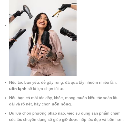
Nếu tóc bạn yếu, dễ gãy rụng, đã qua tẩy nhuộm nhiều lần,
uốn lạnh
sẽ là lựa chọn tối ưu.
Nếu bạn có mái tóc dày, khỏe, mong muốn kiểu tóc xoăn lâu
dài và rõ nét, hãy chọn
uốn nóng
.
Dù lựa chọn phương pháp nào, việc sử dụng sản phẩm chăm
sóc tóc chuyên dụng sẽ giúp giữ được nếp tóc đẹp và bền hơn.