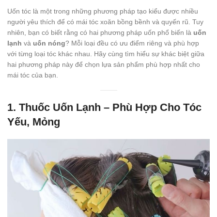
Uốn tóc là một trong những phương pháp tạo kiểu được nhiều
người yêu thích để có mái tóc xoăn bồng bềnh và quyến rũ. Tuy
nhiên, bạn có biết rằng có hai phương pháp uốn phổ biến là
uốn
lạnh
và
uốn nóng
? Mỗi loại đều có ưu điểm riêng và phù hợp
với từng loại tóc khác nhau. Hãy cùng tìm hiểu sự khác biệt giữa
hai phương pháp này để chọn lựa sản phẩm phù hợp nhất cho
mái tóc của bạn.
1.
Thuốc Uốn Lạnh – Phù Hợp Cho Tóc
Yếu, Mỏng