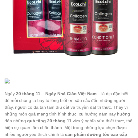
Ngày
20 tháng 11
–
Ngày Nhà Giáo Việt Nam
– là dịp đặc biệt
để mỗi chúng ta bày tỏ lòng biết ơn sâu sắc đến những người
thầy, người cô đã tận tâm dìu dắt và truyền đạt tri thức. Thay vì
những món quà mang tính hình thức, xu hướng năm nay hướng
đến những
quà tặng 20 tháng 11
vừa ý nghĩa vừa thiết thực, thể
hiện sự quan tâm chân thành. Một trong những lựa chọn được
nhiều người yêu thích chính là
sản phẩm dưỡng tóc cao cấp