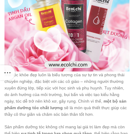
Mái tóc khỏe đẹp luôn là biểu tượng của sự tự tin và phong thái
chuyên nghiệp, đặc biệt với các cô giáo – những người thường
xuyên đứng lớp, tiếp xúc với học sinh và phụ huynh. Tuy nhiên,
do ảnh hưởng của môi trường, bụi bẩn và việc tạo kiểu hằng
ngày, tóc dễ trở nên khô xơ, gãy rụng. Chính vì thế,
một bộ sản
phẩm dưỡng tóc chất lượng
sẽ là món quà thiết thực giúp các
thầy cô thư giãn và chăm sóc bản thân tốt hơn.
Sản phẩm dưỡng tóc không chỉ mang lại giá trị làm đẹp mà còn
thể hiện
sự tinh tế trong lựa chọn quà tặng
, thể hiện rằng bạn