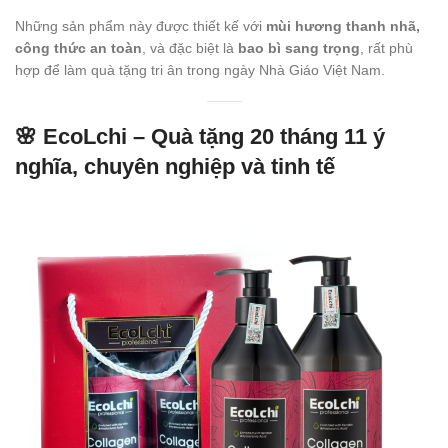
Những sản phẩm này được thiết kế với
mùi hương thanh nhã,
công thức an toàn
, và đặc biệt là
bao bì sang trọng
, rất phù
hợp để làm quà tặng tri ân trong ngày Nhà Giáo Việt Nam.
🌸
EcoLchi – Quà tặng 20 tháng 11 ý
nghĩa, chuyên nghiệp và tinh tế