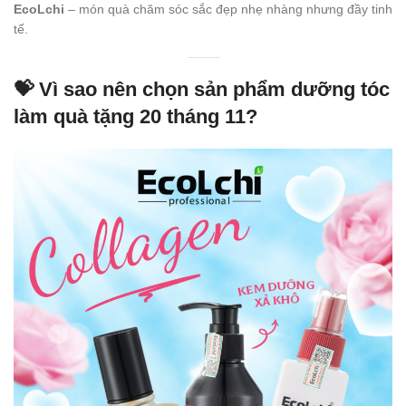
EcoLchi
– món quà chăm sóc sắc đẹp nhẹ nhàng nhưng đầy tinh
tế.
💝
Vì sao nên chọn sản phẩm dưỡng tóc
làm quà tặng 20 tháng 11?