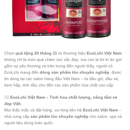
Chọn
quà tặng 20 tháng 11
từ thương hiệu
EcoLchi Việt Nam
không chỉ là món quà chăm sóc sắc đẹp, mà còn là lời tri ân gửi
gắm sự yêu thương và trân trọng đến người thầy, người cô.
EcoLchi mang đến
dòng sản phẩm tóc chuyên nghiệp
, được
tin dùng tại các salon hàng đầu Việt Nam – từ dầu gội, dầu xả,
kem hấp, tinh dầu cho đến các sản phẩm hóa chất cao cấp.
💇‍♀️
EcoLchi Việt Nam – Tinh hoa chất lượng, nâng tầm vẻ
đẹp Việt.
Mọi thắc mắc và đặt hàng, vui lòng liên hệ
EcoLchi Việt Nam
–
nhà cung cấp
sản phẩm tóc chuyên nghiệp
cho salon, spa và
người tiêu dùng toàn quốc.