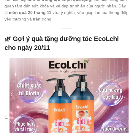
quan tâm đến sức khỏe và vẻ đẹp tự nhiên của người nhận. Đây
là
món quà 20 tháng 11
vừa ý nghĩa, vừa giúp lan tỏa thông điệp
yêu thương và trân trọng.
🌿
Gợi ý quà tặng dưỡng tóc EcoLchi
cho ngày 20/11