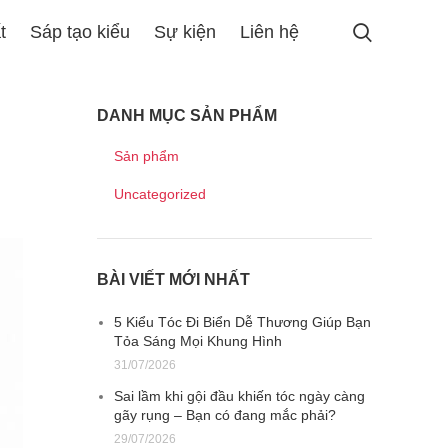
t
Sáp tạo kiểu
Sự kiện
Liên hệ
DANH MỤC SẢN PHẨM
Sản phẩm
Uncategorized
BÀI VIẾT MỚI NHẤT
5 Kiểu Tóc Đi Biển Dễ Thương Giúp Bạn
Tỏa Sáng Mọi Khung Hình
31/07/2026
Sai lầm khi gội đầu khiến tóc ngày càng
gãy rụng – Bạn có đang mắc phải?
29/07/2026