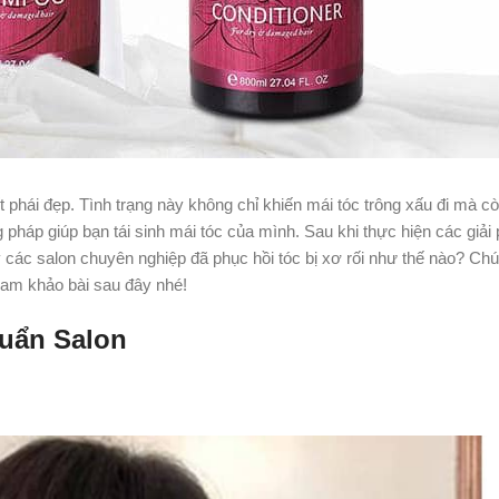
t phái đẹp. Tình trạng này không chỉ khiến mái tóc trông xấu đi mà c
 pháp giúp bạn tái sinh mái tóc của mình. Sau khi thực hiện các giải
các salon chuyên nghiệp đã phục hồi tóc bị xơ rối như thế nào? Chú
am khảo bài sau đây nhé!
huẩn Salon