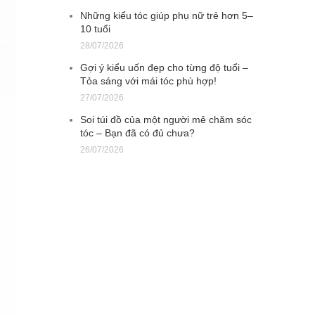
Những kiểu tóc giúp phụ nữ trẻ hơn 5–
10 tuổi
28/07/2026
Gợi ý kiểu uốn đẹp cho từng độ tuổi –
Tỏa sáng với mái tóc phù hợp!
27/07/2026
Soi túi đồ của một người mê chăm sóc
tóc – Bạn đã có đủ chưa?
26/07/2026