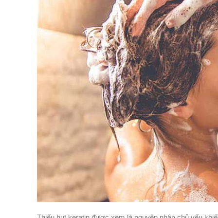
Thiếu hụt keratin được xem là nguyên nhân chủ yếu khiến