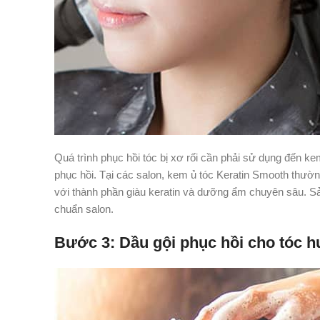
Quá trình phục hồi tóc bị xơ rối cần phải sử dụng đến
phục hồi. Tại các salon, kem ủ tóc Keratin Smooth thườ
với thành phần giàu keratin và dưỡng ẩm chuyên sâu. Sản
chuẩn salon.
Bước 3: Dầu gội phục hồi cho tóc h