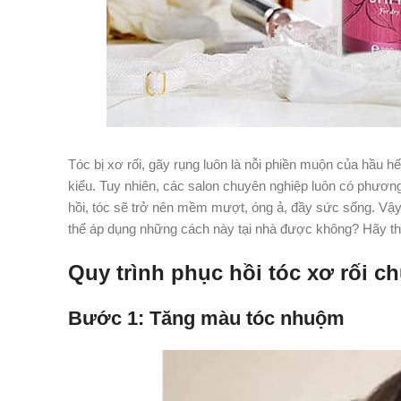
Tóc bị xơ rối, gãy rụng luôn là nỗi phiền muộn của hầu hế
kiểu. Tuy nhiên, các salon chuyên nghiệp luôn có phương
hồi, tóc sẽ trở nên mềm mượt, óng ả, đầy sức sống. Vậy 
thể áp dụng những cách này tại nhà được không? Hãy th
Quy trình phục hồi tóc xơ rối c
Bước 1: Tăng màu tóc nhuộm