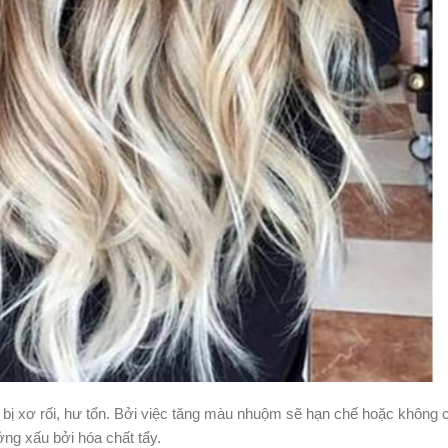
c bị xơ rối, hư tổn. Bởi việc tăng màu nhuộm sẽ hạn chế hoặc không 
ưởng xấu bởi hóa chất tẩy.