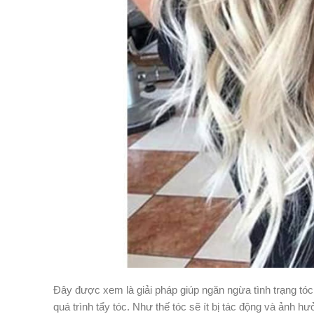
Đây được xem là giải pháp giúp ngăn ngừa tình trạng tó
quá trình tẩy tóc. Như thế tóc sẽ ít bị tác động và ảnh h