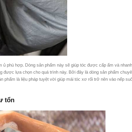
 kem ủ phù hợp. Dòng sản phẩm này sẽ giúp tóc được cấp ẩm và nhan
ng được lựa chọn cho quá trình này. Bởi đây là dòng sản phẩm chuy
 phẩm là liệu pháp tuyệt vời giúp mái tóc xơ rối trở nên vào nếp s
ư tổn