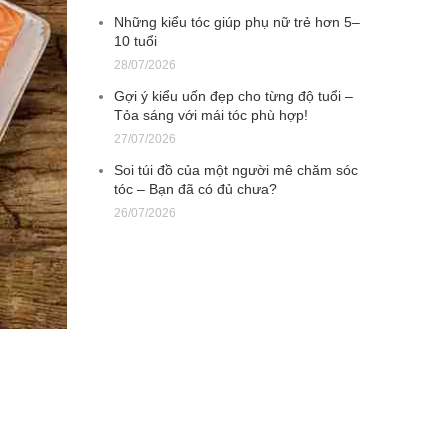
Những kiểu tóc giúp phụ nữ trẻ hơn 5–
10 tuổi
28/07/2026
Gợi ý kiểu uốn đẹp cho từng độ tuổi –
Tỏa sáng với mái tóc phù hợp!
27/07/2026
Soi túi đồ của một người mê chăm sóc
tóc – Bạn đã có đủ chưa?
26/07/2026