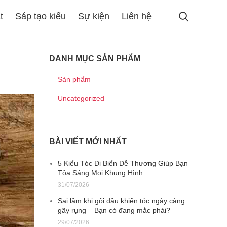
t
Sáp tạo kiểu
Sự kiện
Liên hệ
DANH MỤC SẢN PHẨM
Sản phẩm
Uncategorized
BÀI VIẾT MỚI NHẤT
5 Kiểu Tóc Đi Biển Dễ Thương Giúp Bạn
Tỏa Sáng Mọi Khung Hình
31/07/2026
Sai lầm khi gội đầu khiến tóc ngày càng
gãy rụng – Bạn có đang mắc phải?
29/07/2026