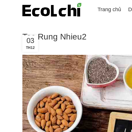
Trang chủ
D
Toc Rung Nhieu2
03
TH12