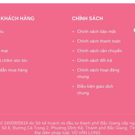
 KHÁCH HÀNG
CHÍNH SÁCH
ệu
Chính sách bảo mật
Chính sách thanh toán
 mại
Chính sách vận chuyển
t chăm sóc tóc
Chính sách đổi trả
dẫn mua hàng
Chính sách hoạt động
chung
Điều kiện giao dịch
chung
ố 2400905818 do Sở kế hoạch và đầu tư thành phố Bắc Giang cấp ng
 3 Số 6, Đường Cả Trọng 2, Phường Dĩnh Kế, Thành phố Bắc Giang, Tỉ
Đại diện pháp luật: VŨ VÂN LONG