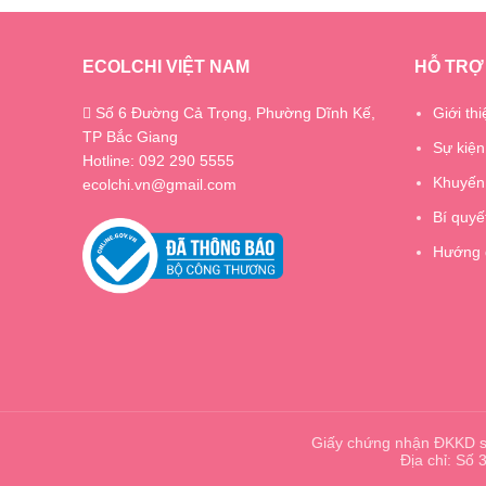
ECOLCHI VIỆT NAM
HỖ TRỢ
Số 6 Đường Cả Trọng, Phường Dĩnh Kế,
Giới thi
TP Bắc Giang
Sự kiện
Hotline: 092 290 5555
Khuyến
ecolchi.vn@gmail.com
Bí quyế
Hướng 
Giấy chứng nhận ĐKKD s
Địa chỉ: Số