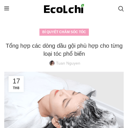
BÍ QUYẾT CHĂM SÓC TÓC
Tổng hợp các dòng dầu gội phù hợp cho từng
loại tóc phổ biến
Tuan Nguyen
17
TH8