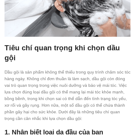
Tiêu chí quan trọng khi chọn dầu
gội
Dầu gội là sản phẩm không thể thiếu trong quy trình chăm sóc tóc
hàng ngày. Không chỉ đơn thuần là làm sạch, dầu gội còn đóng
vai trò quan trọng trong việc nuôi dưỡng và bảo vệ mái tóc. Việc
lựa chọn đúng loại dầu gội có thể mang lại mái tóc khỏe mạnh,
bồng bềnh, trong khi chọn sai có thể dẫn đến tình trạng tóc yếu,
xơ rối và gãy rụng. Hơn nữa, một số dầu gội có thể chứa thành
phần gây hại cho sức khỏe. Dưới đây là những tiêu chí quan
trọng cần cân nhắc khi lựa chọn dầu gội:
1. Nhận biết loại da đầu của bạn