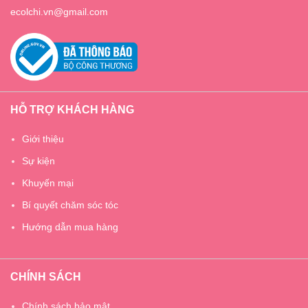
ecolchi.vn@gmail.com
HỖ TRỢ KHÁCH HÀNG
Giới thiệu
Sự kiện
Khuyến mại
Bí quyết chăm sóc tóc
Hướng dẫn mua hàng
CHÍNH SÁCH
Chính sách bảo mật