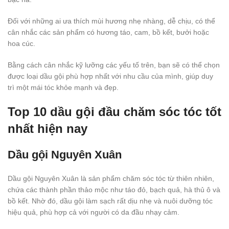
Đối với những ai ưa thích mùi hương nhẹ nhàng, dễ chịu, có thể
cân nhắc các sản phẩm có hương táo, cam, bồ kết, bưởi hoặc
hoa cúc.
Bằng cách cân nhắc kỹ lưỡng các yếu tố trên, bạn sẽ có thể chọn
được loại dầu gội phù hợp nhất với nhu cầu của mình, giúp duy
trì một mái tóc khỏe mạnh và đẹp.
Top 10 dầu gội đầu chăm sóc tóc tốt
nhất hiện nay
Dầu gội Nguyên Xuân
Dầu gội Nguyên Xuân là sản phẩm chăm sóc tóc từ thiên nhiên,
chứa các thành phần thảo mộc như táo đỏ, bạch quả, hà thủ ô và
bồ kết. Nhờ đó, dầu gội làm sạch rất dịu nhẹ và nuôi dưỡng tóc
hiệu quả, phù hợp cả với người có da đầu nhạy cảm.