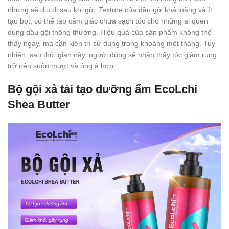
nhưng sẽ dịu đi sau khi gội. Texture của dầu gội khá loãng và ít
tạo bọt, có thể tạo cảm giác chưa sạch tóc cho những ai quen
dùng dầu gội thông thường. Hiệu quả của sản phẩm không thể
thấy ngay, mà cần kiên trì sử dụng trong khoảng một tháng. Tuy
nhiên, sau thời gian này, người dùng sẽ nhận thấy tóc giảm rụng,
trở nên suôn mượt và óng ả hơn.
Bộ gội xả tái tạo dưỡng ẩm EcoLchi
Shea Butter