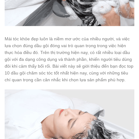
Mái tóc khỏe đẹp luôn là niềm mơ ước của nhiều người, và việc
lựa chọn đúng dầu gội đóng vai trò quan trọng trong việc hiện
thực hóa điều đó. Trên thị trường hiện nay, có rất nhiều loại dầu
gội với đa dạng công dụng và thành phần, khiến người tiêu dùng
đôi khi cảm thấy bối rối. Bài viết này sẽ giới thiệu đến bạn đọc top
10 dầu gội chăm sóc tóc tốt nhất hiện nay, cùng với những tiêu
chí quan trọng cần cân nhắc khi chọn lựa sản phẩm phù hợp.