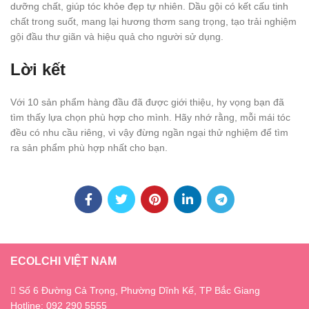
dưỡng chất, giúp tóc khỏe đẹp tự nhiên. Dầu gội có kết cấu tinh
chất trong suốt, mang lại hương thơm sang trọng, tạo trải nghiệm
gội đầu thư giãn và hiệu quả cho người sử dụng.
Lời kết
Với 10 sản phẩm hàng đầu đã được giới thiệu, hy vọng bạn đã
tìm thấy lựa chọn phù hợp cho mình. Hãy nhớ rằng, mỗi mái tóc
đều có nhu cầu riêng, vì vậy đừng ngần ngại thử nghiệm để tìm
ra sản phẩm phù hợp nhất cho bạn.
ECOLCHI VIỆT NAM
Số 6 Đường Cả Trọng, Phường Dĩnh Kế, TP Bắc Giang
Hotline: 092 290 5555