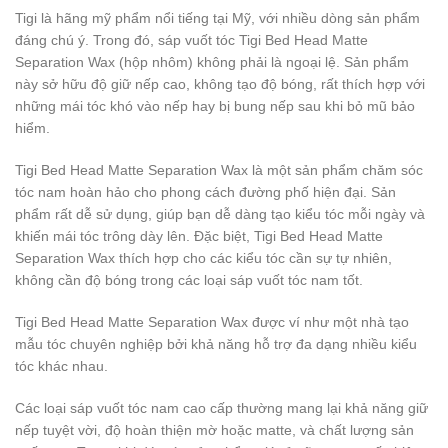
Tigi là hãng mỹ phẩm nổi tiếng tại Mỹ, với nhiều dòng sản phẩm
đáng chú ý. Trong đó, sáp vuốt tóc Tigi Bed Head Matte
Separation Wax (hộp nhôm) không phải là ngoại lệ. Sản phẩm
này sở hữu độ giữ nếp cao, không tạo độ bóng, rất thích hợp với
những mái tóc khó vào nếp hay bị bung nếp sau khi bỏ mũ bảo
hiểm.
Tigi Bed Head Matte Separation Wax là một sản phẩm chăm sóc
tóc nam hoàn hảo cho phong cách đường phố hiện đại. Sản
phẩm rất dễ sử dụng, giúp bạn dễ dàng tạo kiểu tóc mỗi ngày và
khiến mái tóc trông dày lên. Đặc biệt, Tigi Bed Head Matte
Separation Wax thích hợp cho các kiểu tóc cần sự tự nhiên,
không cần độ bóng trong các loại sáp vuốt tóc nam tốt.
Tigi Bed Head Matte Separation Wax được ví như một nhà tạo
mẫu tóc chuyên nghiệp bởi khả năng hỗ trợ đa dạng nhiều kiểu
tóc khác nhau.
Các loại sáp vuốt tóc nam cao cấp thường mang lại khả năng giữ
nếp tuyệt vời, độ hoàn thiện mờ hoặc matte, và chất lượng sản