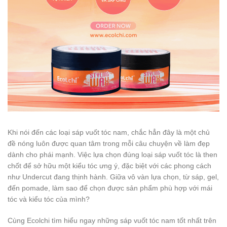
Khi nói đến các loại sáp vuốt tóc nam, chắc hẳn đây là một chủ
đề nóng luôn được quan tâm trong mỗi câu chuyện về làm đẹp
dành cho phái mạnh. Việc lựa chọn đúng loại sáp vuốt tóc là then
chốt để sở hữu một kiểu tóc ưng ý, đặc biệt với các phong cách
như Undercut đang thịnh hành. Giữa vô vàn lựa chọn, từ sáp, gel,
đến pomade, làm sao để chọn được sản phẩm phù hợp với mái
tóc và kiểu tóc của mình?
Cùng Ecolchi tìm hiểu ngay những sáp vuốt tóc nam tốt nhất trên