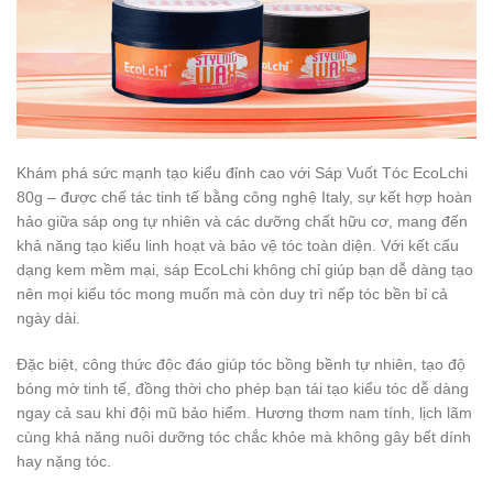
Khám phá sức mạnh tạo kiểu đỉnh cao với Sáp Vuốt Tóc EcoLchi
80g – được chế tác tinh tế bằng công nghệ Italy, sự kết hợp hoàn
hảo giữa sáp ong tự nhiên và các dưỡng chất hữu cơ, mang đến
khả năng tạo kiểu linh hoạt và bảo vệ tóc toàn diện. Với kết cấu
dạng kem mềm mại, sáp EcoLchi không chỉ giúp bạn dễ dàng tạo
nên mọi kiểu tóc mong muốn mà còn duy trì nếp tóc bền bỉ cả
ngày dài.
Đặc biệt, công thức độc đáo giúp tóc bồng bềnh tự nhiên, tạo độ
bóng mờ tinh tế, đồng thời cho phép bạn tái tạo kiểu tóc dễ dàng
ngay cả sau khi đội mũ bảo hiểm. Hương thơm nam tính, lịch lãm
cùng khả năng nuôi dưỡng tóc chắc khỏe mà không gây bết dính
hay nặng tóc.