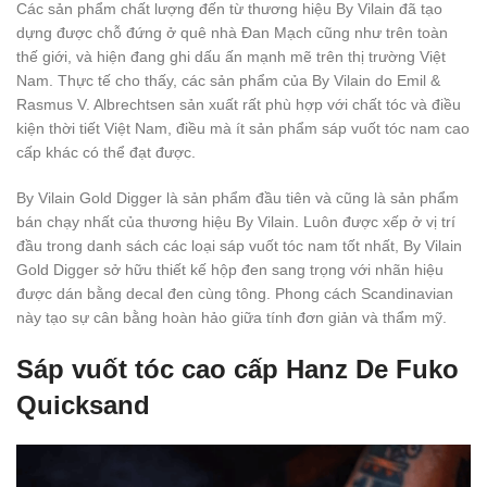
Các sản phẩm chất lượng đến từ thương hiệu By Vilain đã tạo
dựng được chỗ đứng ở quê nhà Đan Mạch cũng như trên toàn
thế giới, và hiện đang ghi dấu ấn mạnh mẽ trên thị trường Việt
Nam. Thực tế cho thấy, các sản phẩm của By Vilain do Emil &
Rasmus V. Albrechtsen sản xuất rất phù hợp với chất tóc và điều
kiện thời tiết Việt Nam, điều mà ít sản phẩm sáp vuốt tóc nam cao
cấp khác có thể đạt được.
By Vilain Gold Digger là sản phẩm đầu tiên và cũng là sản phẩm
bán chạy nhất của thương hiệu By Vilain. Luôn được xếp ở vị trí
đầu trong danh sách các loại sáp vuốt tóc nam tốt nhất, By Vilain
Gold Digger sở hữu thiết kế hộp đen sang trọng với nhãn hiệu
được dán bằng decal đen cùng tông. Phong cách Scandinavian
này tạo sự cân bằng hoàn hảo giữa tính đơn giản và thẩm mỹ.
Sáp vuốt tóc cao cấp Hanz De Fuko
Quicksand