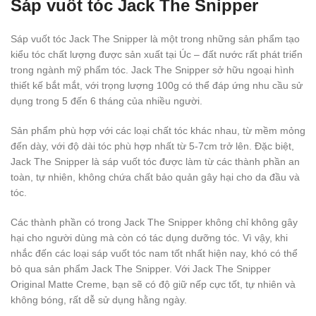
Sáp vuốt tóc Jack The Snipper
Sáp vuốt tóc Jack The Snipper là một trong những sản phẩm tạo
kiểu tóc chất lượng được sản xuất tại Úc – đất nước rất phát triển
trong ngành mỹ phẩm tóc. Jack The Snipper sở hữu ngoại hình
thiết kế bắt mắt, với trọng lượng 100g có thể đáp ứng nhu cầu sử
dụng trong 5 đến 6 tháng của nhiều người.
Sản phẩm phù hợp với các loại chất tóc khác nhau, từ mềm mỏng
đến dày, với độ dài tóc phù hợp nhất từ 5-7cm trở lên. Đặc biệt,
Jack The Snipper là sáp vuốt tóc được làm từ các thành phần an
toàn, tự nhiên, không chứa chất bảo quản gây hại cho da đầu và
tóc.
Các thành phần có trong Jack The Snipper không chỉ không gây
hại cho người dùng mà còn có tác dụng dưỡng tóc. Vì vậy, khi
nhắc đến các loại sáp vuốt tóc nam tốt nhất hiện nay, khó có thể
bỏ qua sản phẩm Jack The Snipper. Với Jack The Snipper
Original Matte Creme, bạn sẽ có độ giữ nếp cực tốt, tự nhiên và
không bóng, rất dễ sử dụng hằng ngày.