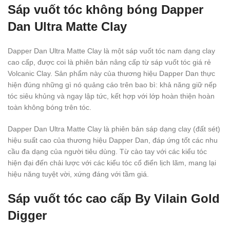
Sáp vuốt tóc không bóng Dapper
Dan Ultra Matte Clay
Dapper Dan Ultra Matte Clay là một sáp vuốt tóc nam dạng clay
cao cấp, được coi là phiên bản nâng cấp từ sáp vuốt tóc giá rẻ
Volcanic Clay. Sản phẩm này của thương hiệu Dapper Dan thực
hiện đúng những gì nó quảng cáo trên bao bì: khả năng giữ nếp
tóc siêu khủng và ngay lập tức, kết hợp với lớp hoàn thiện hoàn
toàn không bóng trên tóc.
Dapper Dan Ultra Matte Clay là phiên bản sáp dạng clay (đất sét)
hiệu suất cao của thương hiệu Dapper Dan, đáp ứng tốt các nhu
cầu đa dạng của người tiêu dùng. Từ cào tay với các kiểu tóc
hiện đại đến chải lược với các kiểu tóc cổ điển lịch lãm, mang lại
hiệu năng tuyệt vời, xứng đáng với tầm giá.
Sáp vuốt tóc cao cấp By Vilain Gold
Digger