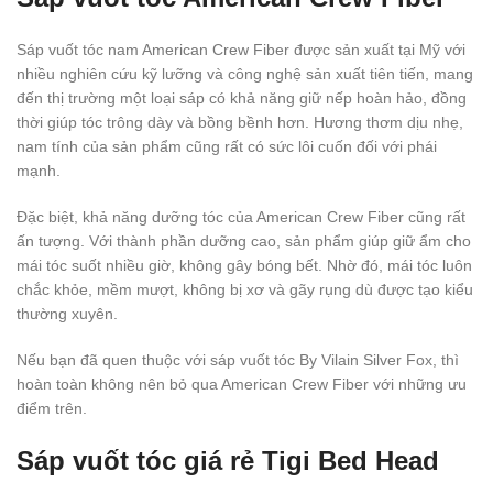
Sáp vuốt tóc nam American Crew Fiber được sản xuất tại Mỹ với
nhiều nghiên cứu kỹ lưỡng và công nghệ sản xuất tiên tiến, mang
đến thị trường một loại sáp có khả năng giữ nếp hoàn hảo, đồng
thời giúp tóc trông dày và bồng bềnh hơn. Hương thơm dịu nhẹ,
nam tính của sản phẩm cũng rất có sức lôi cuốn đối với phái
mạnh.
Đặc biệt, khả năng dưỡng tóc của American Crew Fiber cũng rất
ấn tượng. Với thành phần dưỡng cao, sản phẩm giúp giữ ẩm cho
mái tóc suốt nhiều giờ, không gây bóng bết. Nhờ đó, mái tóc luôn
chắc khỏe, mềm mượt, không bị xơ và gãy rụng dù được tạo kiểu
thường xuyên.
Nếu bạn đã quen thuộc với sáp vuốt tóc By Vilain Silver Fox, thì
hoàn toàn không nên bỏ qua American Crew Fiber với những ưu
điểm trên.
Sáp vuốt tóc giá rẻ Tigi Bed Head