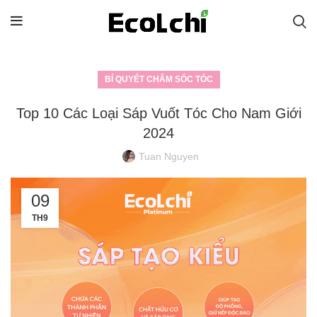
BÍ QUYẾT CHĂM SÓC TÓC
Top 10 Các Loại Sáp Vuốt Tóc Cho Nam Giới
2024
Tuan Nguyen
09
TH9