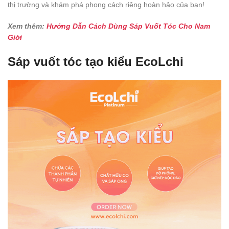
thị trường và khám phá phong cách riêng hoàn hảo của bạn!
Xem thêm:
Hướng Dẫn Cách Dùng Sáp Vuốt Tóc Cho Nam
Giới
Sáp vuốt tóc tạo kiểu EcoLchi