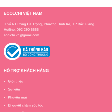
ECOLCHI VIỆT NAM
Số 6 Đường Cả Trọng, Phường Dĩnh Kế, TP Bắc Giang
Hotline: 092 290 5555
ecolchi.vn@gmail.com
HỖ TRỢ KHÁCH HÀNG
Giới thiệu
Sự kiện
Khuyến mại
Bí quyết chăm sóc tóc