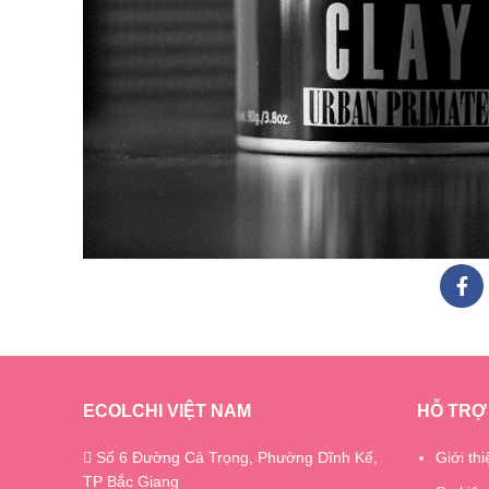
ECOLCHI VIỆT NAM
HỖ TRỢ
Số 6 Đường Cả Trọng, Phường Dĩnh Kế,
Giới thi
TP Bắc Giang