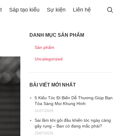
t
Sáp tạo kiểu
Sự kiện
Liên hệ
DANH MỤC SẢN PHẨM
Sản phẩm
Uncategorized
BÀI VIẾT MỚI NHẤT
5 Kiểu Tóc Đi Biển Dễ Thương Giúp Bạn
Tỏa Sáng Mọi Khung Hình
31/07/2026
Sai lầm khi gội đầu khiến tóc ngày càng
gãy rụng – Bạn có đang mắc phải?
29/07/2026