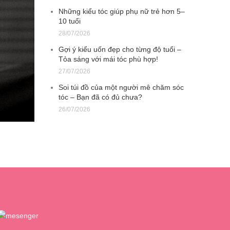
Những kiểu tóc giúp phụ nữ trẻ hơn 5–
10 tuổi
28/07/2026
Gợi ý kiểu uốn đẹp cho từng độ tuổi –
Tỏa sáng với mái tóc phù hợp!
27/07/2026
Soi túi đồ của một người mê chăm sóc
tóc – Bạn đã có đủ chưa?
26/07/2026