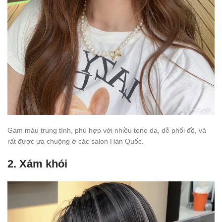
Gam màu trung tính, phù hợp với nhiều tone da, dễ phối đồ, và
rất được ưa chuộng ở các salon Hàn Quốc.
2.
Xám khói