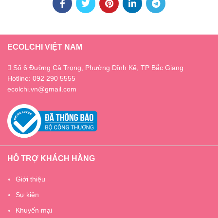
ECOLCHI VIỆT NAM
Số 6 Đường Cả Trọng, Phường Dĩnh Kế, TP Bắc Giang
Hotline: 092 290 5555
ecolchi.vn@gmail.com
HỖ TRỢ KHÁCH HÀNG
Giới thiệu
Sự kiện
Khuyến mại