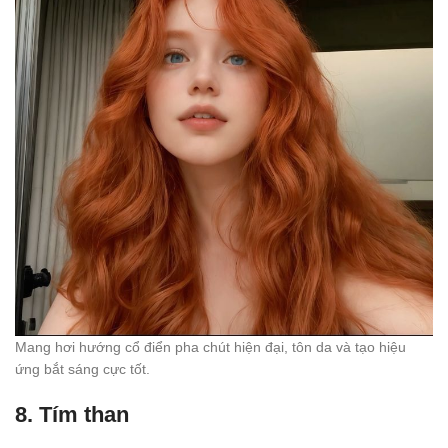
Mang hơi hướng cổ điển pha chút hiện đại, tôn da và tạo hiệu
ứng bắt sáng cực tốt.
8.
Tím than