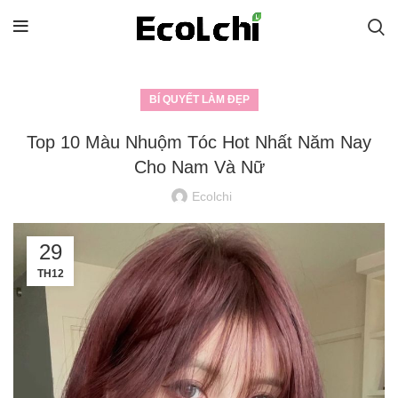
BÍ QUYẾT LÀM ĐẸP
Top 10 Màu Nhuộm Tóc Hot Nhất Năm Nay
Cho Nam Và Nữ
Ecolchi
29
TH12