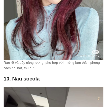
Rực rỡ và đầy năng lượng, phù hợp với những bạn thích phong
cách nổi bật, thu hút.
10.
Nâu socola