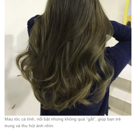
Màu tóc cá tính, nổi bật nhưng không quá “gắt”, giúp bạn trẻ
trung và thu hút ánh nhìn.