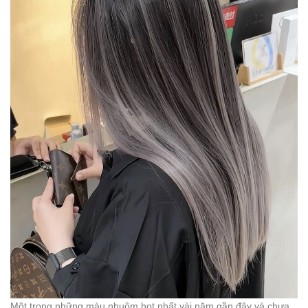
Một trong những màu nhuộm hot nhất vài năm gần đây và chưa