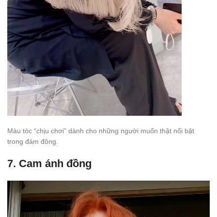
Màu tóc “chịu chơi” dành cho những người muốn thật nổi bật
trong đám đông.
7.
Cam ánh đồng