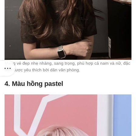
Mang vẻ đẹp nhẹ nhàng, sang trọng, phù hợp cả nam và nữ, đặc
biệt được yêu thích bởi dân văn phòng.
4.
Màu hồng pastel