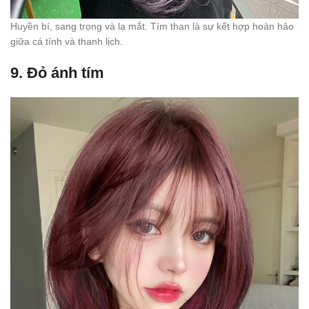
Huyền bí, sang trọng và lạ mắt. Tím than là sự kết hợp hoàn hảo
giữa cá tính và thanh lịch.
9.
Đỏ ánh tím