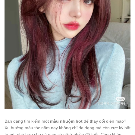
Bạn đang tìm kiếm một
màu nhuộm hot
để thay đổi diện mạo?
Xu hướng màu tóc năm nay không chỉ đa dạng mà còn cực kỳ bắt
trend, phù hợp cho cả nam và nữ ở nhiều độ tuổi. Cùng khám