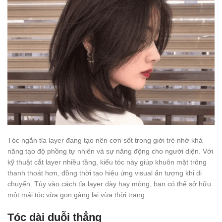
Tóc ngắn tỉa layer đang tạo nên cơn sốt trong giới trẻ nhờ khả
năng tạo độ phồng tự nhiên và sự năng động cho người diện. Với
kỹ thuật cắt layer nhiều tầng, kiểu tóc này giúp khuôn mặt trông
thanh thoát hơn, đồng thời tạo hiệu ứng visual ấn tượng khi di
chuyển. Tùy vào cách tỉa layer dày hay mỏng, bạn có thể sở hữu
một mái tóc vừa gọn gàng lại vừa thời trang.
Tóc dài duỗi thẳng