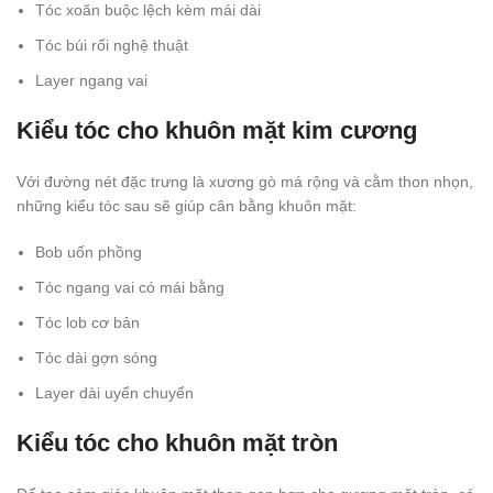
Tóc xoăn buộc lệch kèm mái dài
Tóc búi rối nghệ thuật
Layer ngang vai
Kiểu tóc cho khuôn mặt kim cương
Với đường nét đặc trưng là xương gò má rộng và cằm thon nhọn,
những kiểu tóc sau sẽ giúp cân bằng khuôn mặt:
Bob uốn phồng
Tóc ngang vai có mái bằng
Tóc lob cơ bản
Tóc dài gợn sóng
Layer dài uyển chuyển
Kiểu tóc cho khuôn mặt tròn