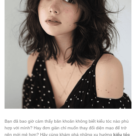
Bạn đã bao giờ cảm thấy băn khoăn không biết kiểu tóc nào phù
hợp với mình? Hay đơn giản chỉ muốn thay đổi diện mạo để trở
nên mới mẻ hơn? Hãy cùng khám phá những xu hướng
kiểu tóc