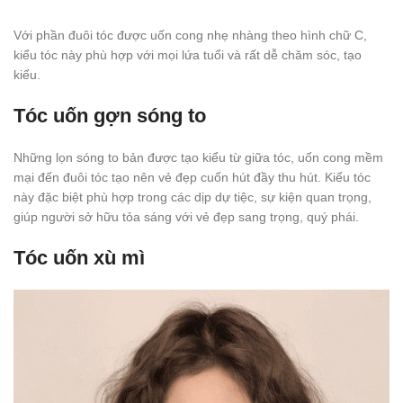
Với phần đuôi tóc được uốn cong nhẹ nhàng theo hình chữ C,
kiểu tóc này phù hợp với mọi lứa tuổi và rất dễ chăm sóc, tạo
kiểu.
Tóc uốn gợn sóng to
Những lọn sóng to bản được tạo kiểu từ giữa tóc, uốn cong mềm
mại đến đuôi tóc tạo nên vẻ đẹp cuốn hút đầy thu hút. Kiểu tóc
này đặc biệt phù hợp trong các dịp dự tiệc, sự kiện quan trọng,
giúp người sở hữu tỏa sáng với vẻ đẹp sang trọng, quý phái.
Tóc uốn xù mì