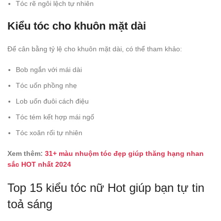
Tóc rẽ ngôi lệch tự nhiên
Kiểu tóc cho khuôn mặt dài
Để cân bằng tỷ lệ cho khuôn mặt dài, có thể tham khảo:
Bob ngắn với mái dài
Tóc uốn phồng nhẹ
Lob uốn đuôi cách điệu
Tóc tém kết hợp mái ngố
Tóc xoăn rối tự nhiên
Xem thêm:
31+ màu nhuộm tóc đẹp giúp thăng hạng nhan
sắc HOT nhất 2024
Top 15 kiểu tóc nữ Hot giúp bạn tự tin
toả sáng