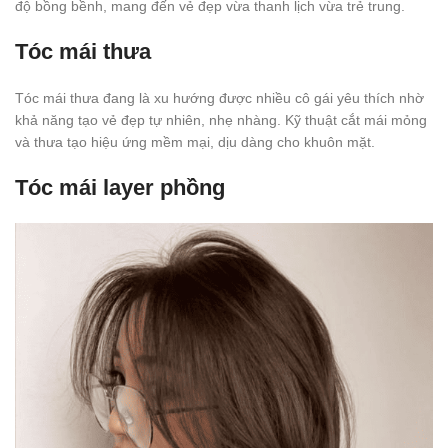
độ bồng bềnh, mang đến vẻ đẹp vừa thanh lịch vừa trẻ trung.
Tóc mái thưa
Tóc mái thưa đang là xu hướng được nhiều cô gái yêu thích nhờ
khả năng tạo vẻ đẹp tự nhiên, nhẹ nhàng. Kỹ thuật cắt mái mỏng
và thưa tạo hiệu ứng mềm mại, dịu dàng cho khuôn mặt.
Tóc mái layer phồng