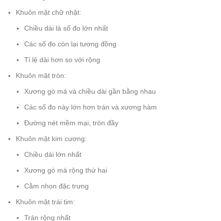
Khuôn mặt chữ nhật:
Chiều dài là số đo lớn nhất
Các số đo còn lại tương đồng
Tỉ lệ dài hơn so với rộng
Khuôn mặt tròn:
Xương gò má và chiều dài gần bằng nhau
Các số đo này lớn hơn trán và xương hàm
Đường nét mềm mại, tròn đầy
Khuôn mặt kim cương:
Chiều dài lớn nhất
Xương gò má rộng thứ hai
Cằm nhọn đặc trưng
Khuôn mặt trái tim:
Trán rộng nhất