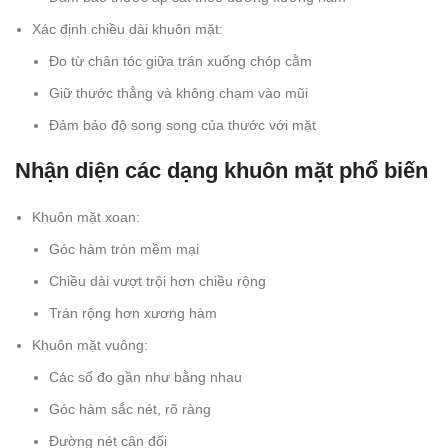
Xác định chiều dài khuôn mặt:
Đo từ chân tóc giữa trán xuống chóp cằm
Giữ thước thẳng và không chạm vào mũi
Đảm bảo độ song song của thước với mặt
Nhận diện các dạng khuôn mặt phổ biến
Khuôn mặt xoan:
Góc hàm tròn mềm mại
Chiều dài vượt trội hơn chiều rộng
Trán rộng hơn xương hàm
Khuôn mặt vuông:
Các số đo gần như bằng nhau
Góc hàm sắc nét, rõ ràng
Đường nét cân đối