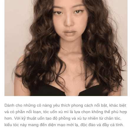
Dành cho những cô nàng yêu thích phong cách nổi bật, khác biệt
và có phần nổi loạn, tóc uốn xù mì là lựa chọn không thể phù hợp
hơn. Với kỹ thuật uốn tạo độ phồng và xù tự nhiên từ chân tóc,
kiểu tóc này mang đến diện mạo mới lạ, độc đáo và đầy cá tính.