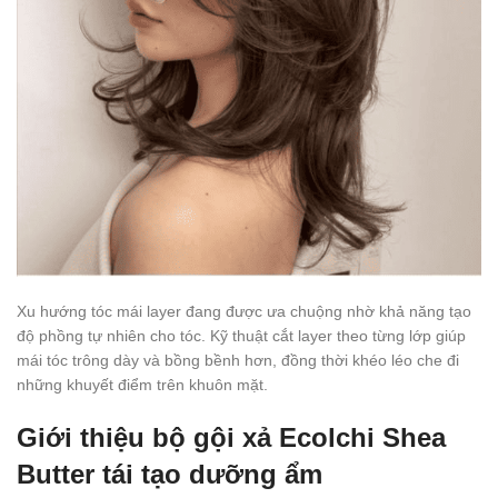
Xu hướng tóc mái layer đang được ưa chuộng nhờ khả năng tạo
độ phồng tự nhiên cho tóc. Kỹ thuật cắt layer theo từng lớp giúp
mái tóc trông dày và bồng bềnh hơn, đồng thời khéo léo che đi
những khuyết điểm trên khuôn mặt.
Giới thiệu bộ gội xả Ecolchi Shea
Butter tái tạo dưỡng ẩm