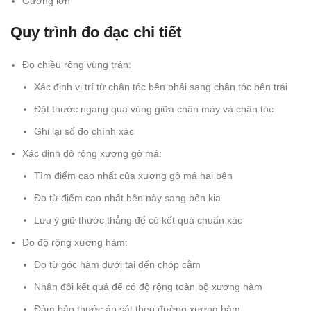
Gương lớn
Quy trình đo đạc chi tiết
Đo chiều rộng vùng trán:
Xác định vị trí từ chân tóc bên phải sang chân tóc bên trái
Đặt thước ngang qua vùng giữa chân mày và chân tóc
Ghi lại số đo chính xác
Xác định độ rộng xương gò má:
Tìm điểm cao nhất của xương gò má hai bên
Đo từ điểm cao nhất bên này sang bên kia
Lưu ý giữ thước thẳng để có kết quả chuẩn xác
Đo độ rộng xương hàm:
Đo từ góc hàm dưới tai đến chóp cằm
Nhân đôi kết quả để có độ rộng toàn bộ xương hàm
Đảm bảo thước áp sát theo đường xương hàm