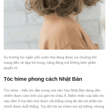
Xu hướng tóc ngắn uốn xoăn nhẹ đang được ưa chuộng bởi
mang đến vẻ đẹp trẻ trung, năng động mà không kém phần
quyến rũ.
Tóc hime phong cách Nhật Bản
Tóc hime – kiểu tóc đặc trưng của văn hóa Nhật Bản đang dần
chiếm được cảm tình của giới trẻ châu Á. Điểm nhấn của kiểu tóc
này nằm ở hai bên mai được cắt thẳng cùng độ dài với phần tóc
chính được duỗi thẳng. Tuy đòi hỏi sự chăm sóc kỹ lưỡng, nhưng