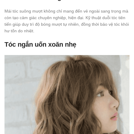
Mái tóc suông mượt không chỉ mang đến vẻ ngoài sang trọng mà
còn tạo cảm giác chuyên nghiệp, hiện đại. Kỹ thuật duỗi tóc tiên
tiến giúp duy trì độ bóng mượt tự nhiên, đồng thời bảo vệ tóc khỏi
hư tổn do nhiệt.
Tóc ngắn uốn xoăn nhẹ