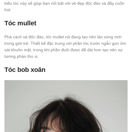
kiểu tóc này sẽ giúp bạn nổi bật với vẻ đẹp độc đáo và đầy cuốn
hút.
Tóc mullet
Phá cách và độc đáo, tóc mullet nữ đang tạo nên làn sóng mới
trong giới trẻ. Thiết kế đặc trưng với phần tóc trước ngắn gọn ôm
sát khuôn mặt, trong khi phần đuôi được để dài hơn tạo nên sự
tương phản thú vị.
Tóc bob xoăn