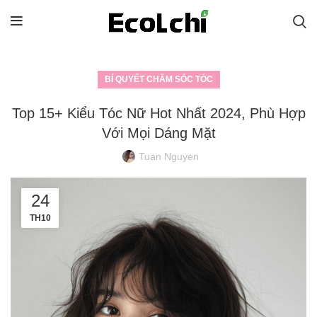
BÍ QUYẾT CHĂM SÓC TÓC
Top 15+ Kiểu Tóc Nữ Hot Nhất 2024, Phù Hợp
Với Mọi Dáng Mặt
Tuan Nguyen
24
TH10