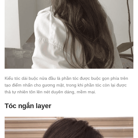
Kiểu tóc dài buộc nửa đầu là phần tóc được buộc gọn phía trên
tạo điểm nhấn cho gương mặt, trong khi phần tóc còn lại được
thả tự nhiên tôn lên nét duyên dáng, mềm mại.
Tóc ngắn layer