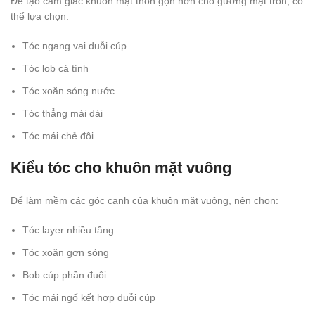
Để tạo cảm giác khuôn mặt thon gọn hơn cho gương mặt tròn, có
thể lựa chọn:
Tóc ngang vai duỗi cúp
Tóc lob cá tính
Tóc xoăn sóng nước
Tóc thẳng mái dài
Tóc mái chẻ đôi
Kiểu tóc cho khuôn mặt vuông
Để làm mềm các góc cạnh của khuôn mặt vuông, nên chọn:
Tóc layer nhiều tầng
Tóc xoăn gợn sóng
Bob cúp phần đuôi
Tóc mái ngố kết hợp duỗi cúp