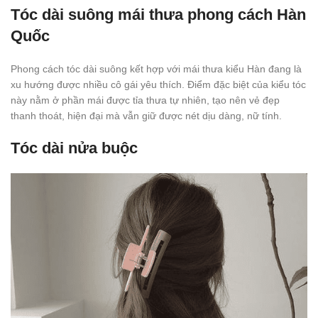
Tóc dài suông mái thưa phong cách Hàn
Quốc
Phong cách tóc dài suông kết hợp với mái thưa kiểu Hàn đang là
xu hướng được nhiều cô gái yêu thích. Điểm đặc biệt của kiểu tóc
này nằm ở phần mái được tỉa thưa tự nhiên, tạo nên vẻ đẹp
thanh thoát, hiện đại mà vẫn giữ được nét dịu dàng, nữ tính.
Tóc dài nửa buộc