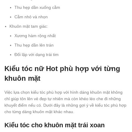
Thu hẹp dần xuống cằm
Cằm nhỏ và nhọn
Khuôn mặt tam giác:
Xương hàm rộng nhất
Thu hẹp dần lên trán
Đối lập với dạng trái tim
Kiểu tóc nữ Hot phù hợp với từng
khuôn mặt
Việc lựa chọn kiểu tóc phù hợp với hình dáng khuôn mặt không
chỉ giúp tôn lên vẻ đẹp tự nhiên mà còn khéo léo che đi những
khuyết điểm nếu có. Dưới đây là những gợi ý về kiểu tóc phù hợp
cho từng dáng khuôn mặt khác nhau.
Kiểu tóc cho khuôn mặt trái xoan