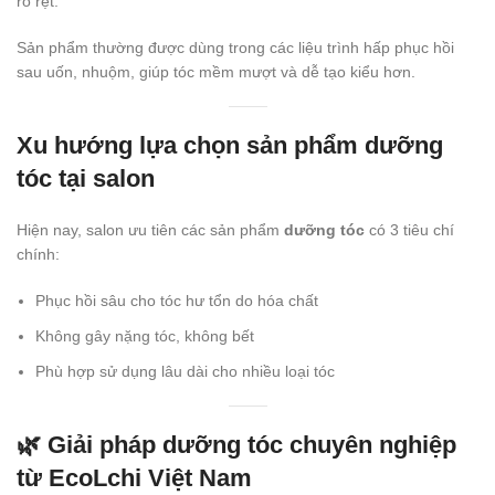
rõ rệt.
Sản phẩm thường được dùng trong các liệu trình hấp phục hồi
sau uốn, nhuộm, giúp tóc mềm mượt và dễ tạo kiểu hơn.
Xu hướng lựa chọn sản phẩm dưỡng
tóc tại salon
Hiện nay, salon ưu tiên các sản phẩm
dưỡng tóc
có 3 tiêu chí
chính:
Phục hồi sâu cho tóc hư tổn do hóa chất
Không gây nặng tóc, không bết
Phù hợp sử dụng lâu dài cho nhiều loại tóc
🌿 Giải pháp dưỡng tóc chuyên nghiệp
từ
EcoLchi Việt Nam