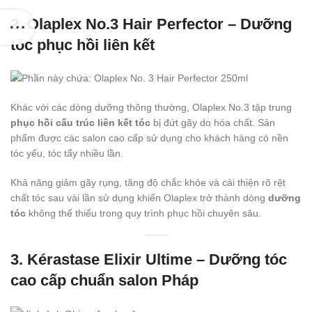
2. Olaplex No.3 Hair Perfector – Dưỡng
tóc phục hồi liên kết
Khác với các dòng dưỡng thông thường, Olaplex No.3 tập trung
phục hồi cấu trúc liên kết tóc
bị đứt gãy do hóa chất. Sản
phẩm được các salon cao cấp sử dụng cho khách hàng có nền
tóc yếu, tóc tẩy nhiều lần.
Khả năng giảm gãy rụng, tăng độ chắc khỏe và cải thiện rõ rệt
chất tóc sau vài lần sử dụng khiến Olaplex trở thành dòng
dưỡng
tóc
không thể thiếu trong quy trình phục hồi chuyên sâu.
3. Kérastase Elixir Ultime – Dưỡng tóc
cao cấp chuẩn salon Pháp