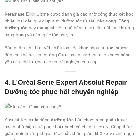
Kérastase Elixir Ultime được đánh giá cao nhờ công thức kết hợp
nhiều loại dầu quý giúp nuôi dưỡng tóc từ sâu bên trong. Dòng
dưỡng tóc
này mang lại hiệu quả bóng mượt lâu dài, mùi hương
sang trọng và cảm giác tóc nhẹ, tơi.
Sản phẩm phù hợp với nhiều loại tóc khác nhau, từ tóc thường
đến tóc khô xơ, và thường được salon sử dụng cho khách hàng
yêu cầu chất lượng cao và trải nghiệm cao cấp.
4. L’Oréal Serie Expert Absolut Repair –
Dưỡng tóc phục hồi chuyên nghiệp
Absolut Repair là dòng
dưỡng tóc
bán chạy trong phân khúc
salon nhờ hiệu quả phục hồi nhanh và chi phí hợp lý. Công thức
giàu protein và lipid giúp tóc chắc khỏe, giảm khô xơ và chẻ ngọn