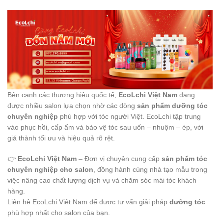
Bên cạnh các thương hiệu quốc tế,
EcoLchi Việt Nam
đang
được nhiều salon lựa chọn nhờ các dòng
sản phẩm dưỡng tóc
chuyên nghiệp
phù hợp với tóc người Việt. EcoLchi tập trung
vào phục hồi, cấp ẩm và bảo vệ tóc sau uốn – nhuộm – ép, với
giá thành tối ưu và hiệu quả rõ rệt.
👉
EcoLchi Việt Nam
– Đơn vị chuyên cung cấp
sản phẩm tóc
chuyên nghiệp cho salon
, đồng hành cùng nhà tạo mẫu trong
việc nâng cao chất lượng dịch vụ và chăm sóc mái tóc khách
hàng.
Liên hệ EcoLchi Việt Nam để được tư vấn giải pháp
dưỡng tóc
phù hợp nhất cho salon của bạn.