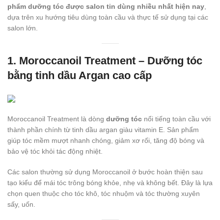
phẩm dưỡng tóc được salon tin dùng nhiều nhất hiện nay
,
dựa trên xu hướng tiêu dùng toàn cầu và thực tế sử dụng tại các
salon lớn.
1. Moroccanoil Treatment – Dưỡng tóc
bằng tinh dầu Argan cao cấp
Moroccanoil Treatment là dòng
dưỡng tóc
nổi tiếng toàn cầu với
thành phần chính từ tinh dầu argan giàu vitamin E. Sản phẩm
giúp tóc mềm mượt nhanh chóng, giảm xơ rối, tăng độ bóng và
bảo vệ tóc khỏi tác động nhiệt.
Các salon thường sử dụng Moroccanoil ở bước hoàn thiện sau
tạo kiểu để mái tóc trông bóng khỏe, nhẹ và không bết. Đây là lựa
chọn quen thuộc cho tóc khô, tóc nhuộm và tóc thường xuyên
sấy, uốn.