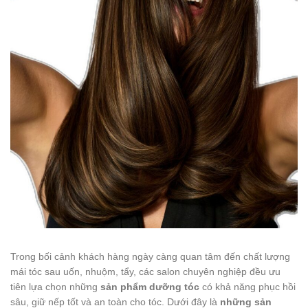
Trong bối cảnh khách hàng ngày càng quan tâm đến chất lượng
mái tóc sau uốn, nhuộm, tẩy, các salon chuyên nghiệp đều ưu
tiên lựa chọn những
sản phẩm dưỡng tóc
có khả năng phục hồi
sâu, giữ nếp tốt và an toàn cho tóc. Dưới đây là
những sản