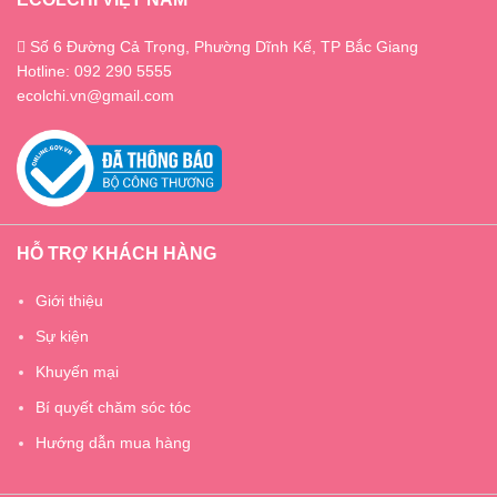
Số 6 Đường Cả Trọng, Phường Dĩnh Kế, TP Bắc Giang
Hotline: 092 290 5555
ecolchi.vn@gmail.com
HỖ TRỢ KHÁCH HÀNG
Giới thiệu
Sự kiện
Khuyến mại
Bí quyết chăm sóc tóc
Hướng dẫn mua hàng