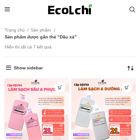
Trang chủ
Sản phẩm
Sản phẩm được gắn thẻ “Dầu xả”
Hiển thị tất cả 7 kết quả
Show sidebar