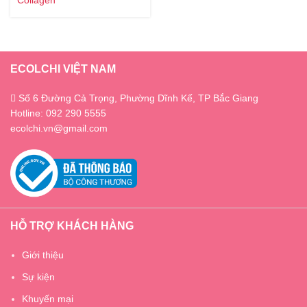
Collagen
ECOLCHI VIỆT NAM
Số 6 Đường Cả Trọng, Phường Dĩnh Kế, TP Bắc Giang
Hotline: 092 290 5555
ecolchi.vn@gmail.com
HỖ TRỢ KHÁCH HÀNG
Giới thiệu
Sự kiện
Khuyến mại