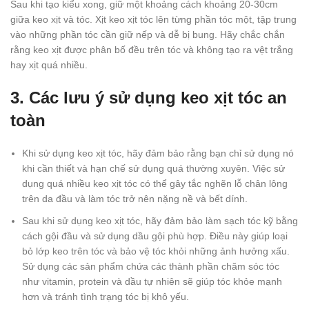
Sau khi tạo kiểu xong, giữ một khoảng cách khoảng 20-30cm
giữa keo xịt và tóc. Xịt keo xịt tóc lên từng phần tóc một, tập trung
vào những phần tóc cần giữ nếp và dễ bị bung. Hãy chắc chắn
rằng keo xịt được phân bố đều trên tóc và không tạo ra vệt trắng
hay xịt quá nhiều.
3. Các lưu ý sử dụng keo xịt tóc an
toàn
Khi sử dụng keo xịt tóc, hãy đảm bảo rằng bạn chỉ sử dụng nó
khi cần thiết và hạn chế sử dụng quá thường xuyên. Việc sử
dụng quá nhiều keo xịt tóc có thể gây tắc nghẽn lỗ chân lông
trên da đầu và làm tóc trở nên nặng nề và bết dính.
Sau khi sử dụng keo xịt tóc, hãy đảm bảo làm sạch tóc kỹ bằng
cách gội đầu và sử dụng dầu gội phù hợp. Điều này giúp loại
bỏ lớp keo trên tóc và bảo vệ tóc khỏi những ảnh hưởng xấu.
Sử dụng các sản phẩm chứa các thành phần chăm sóc tóc
như vitamin, protein và dầu tự nhiên sẽ giúp tóc khỏe mạnh
hơn và tránh tình trạng tóc bị khô yếu.