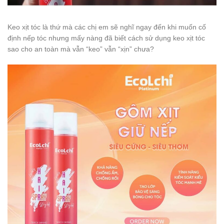
Keo xịt tóc là thứ mà các chị em sẽ nghĩ ngay đến khi muốn cố
định nếp tóc nhưng mấy nàng đã biết cách sử dụng keo xịt tóc
sao cho an toàn mà vẫn “keo” vẫn “xịn” chưa?