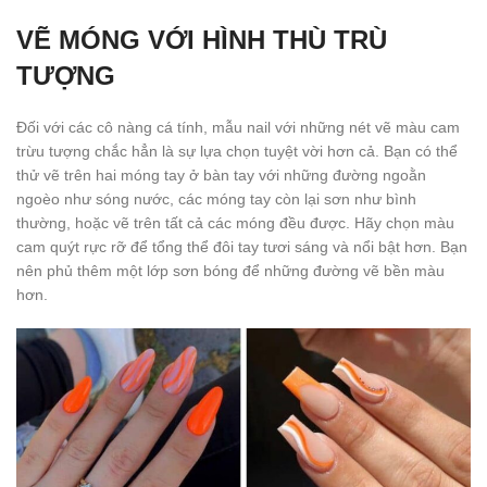
VẼ MÓNG VỚI HÌNH THÙ TRÙ
TƯỢNG
Đối với các cô nàng cá tính, mẫu nail với những nét vẽ màu cam
trừu tượng chắc hẳn là sự lựa chọn tuyệt vời hơn cả. Bạn có thể
thử vẽ trên hai móng tay ở bàn tay với những đường ngoằn
ngoèo như sóng nước, các móng tay còn lại sơn như bình
thường, hoặc vẽ trên tất cả các móng đều được. Hãy chọn màu
cam quýt rực rỡ để tổng thể đôi tay tươi sáng và nổi bật hơn. Bạn
nên phủ thêm một lớp sơn bóng để những đường vẽ bền màu
hơn.