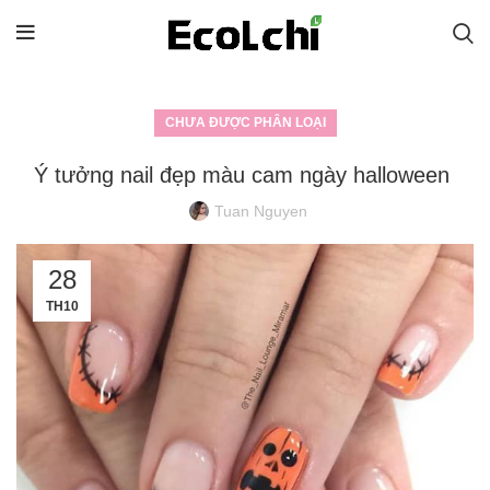
CHƯA ĐƯỢC PHÂN LOẠI
Ý tưởng nail đẹp màu cam ngày halloween
Tuan Nguyen
28
TH10