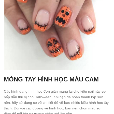
MÓNG TAY HÌNH HỌC MÀU CAM
Các hình dạng hình học đơn giản mang lại cho kiểu nail này sự
hấp dẫn thú vị cho Halloween. Khi bạn đã hoàn thành lớp sơn
nền, hãy sử dụng cọ vẽ chi tiết để vẽ bao nhiêu kiểu hình học tùy
thích. Đối với các đường vẽ hình học, bạn nên chọn màu sơn
đậm để nổi bật sự tương phản với lớp nền.