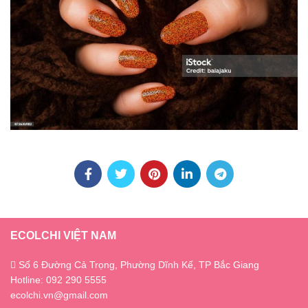
ECOLCHI VIỆT NAM
Số 6 Đường Cả Trọng, Phường Dĩnh Kế, TP Bắc Giang
Hotline: 092 290 5555
ecolchi.vn@gmail.com