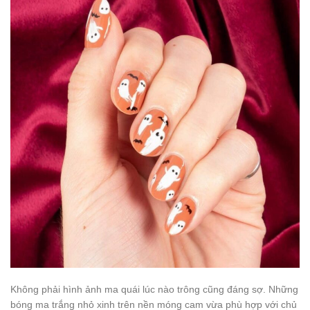
Không phải hình ảnh ma quái lúc nào trông cũng đáng sợ. Những
bóng ma trắng nhỏ xinh trên nền móng cam vừa phù hợp với chủ