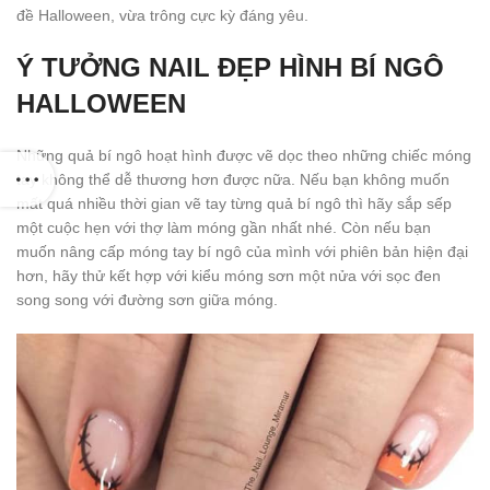
đề Halloween, vừa trông cực kỳ đáng yêu.
Ý TƯỞNG NAIL ĐẸP HÌNH BÍ NGÔ
HALLOWEEN
Những quả bí ngô hoạt hình được vẽ dọc theo những chiếc móng
tay không thể dễ thương hơn được nữa. Nếu bạn không muốn
mất quá nhiều thời gian vẽ tay từng quả bí ngô thì hãy sắp sếp
một cuộc hẹn với thợ làm móng gần nhất nhé. Còn nếu bạn
muốn nâng cấp móng tay bí ngô của mình với phiên bản hiện đại
hơn, hãy thử kết hợp với kiểu móng sơn một nửa với sọc đen
song song với đường sơn giữa móng.