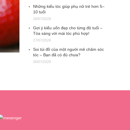
Những kiểu tóc giúp phụ nữ trẻ hơn 5–
10 tuổi
28/07/2026
Gợi ý kiểu uốn đẹp cho từng độ tuổi –
Tỏa sáng với mái tóc phù hợp!
27/07/2026
Soi túi đồ của một người mê chăm sóc
tóc – Bạn đã có đủ chưa?
26/07/2026