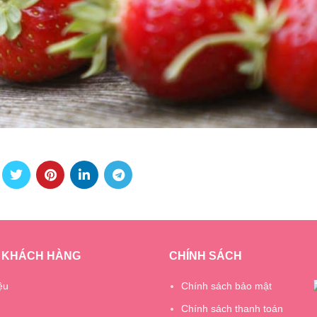
 KHÁCH HÀNG
CHÍNH SÁCH
ệu
Chính sách bảo mật
Chính sách thanh toán