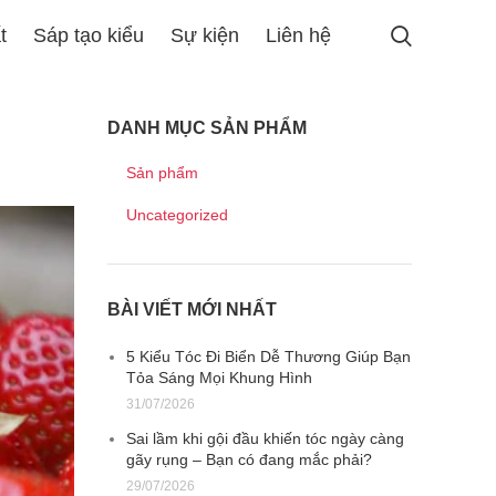
t
Sáp tạo kiểu
Sự kiện
Liên hệ
DANH MỤC SẢN PHẨM
Sản phẩm
Uncategorized
BÀI VIẾT MỚI NHẤT
5 Kiểu Tóc Đi Biển Dễ Thương Giúp Bạn
Tỏa Sáng Mọi Khung Hình
31/07/2026
Sai lầm khi gội đầu khiến tóc ngày càng
gãy rụng – Bạn có đang mắc phải?
29/07/2026