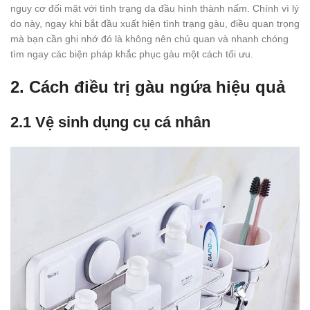
nguy cơ đối mặt với tình trạng da đầu hình thành nấm. Chính vì lý
do này, ngay khi bắt đầu xuất hiện tình trạng gàu, điều quan trọng
mà bạn cần ghi nhớ đó là không nên chủ quan và nhanh chóng
tìm ngay các biện pháp khắc phục gàu một cách tối ưu.
2. Cách điều trị gàu ngứa hiệu quả
2.1 Vệ sinh dụng cụ cá nhân