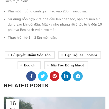
Cách thực hiện:
Pha một muỗng canh giấm táo vào 200ml nước sạch.
Sử dụng hỗn hợp vừa pha đều lên chân tóc, bạn chỉ nên sử
dụng sau khi gội đầu. Mát xa nhẹ nhàng rồi ủ tóc từ 5 đến 10
phút và làm sạch với nước mát.
Thực hiện từ 1 – 2 lần mỗi tuần.
Bí Quyết Chăm Sóc Tóc
Cặp Gội Xả Ecolchi
Ecolchi
Mái Tóc Bóng Mượt
RELATED POSTS
16