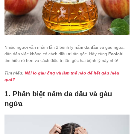
Nhiều người vẫn nhầm lẫn 2 bệnh lý
nấm da đầu
và gàu ngứa,
dẫn đến việc không có cách điều trị tận gốc. Hãy cùng
Ecolchi
tìm hiểu rõ hơn và cách điều trị tận gốc hai bệnh lý này nhé!
Tìm hiểu:
Nỗi lo gàu ống và làm thế nào để hết gàu hiệu
quả?
1. Phân biệt nấm da dầu và gàu
ngứa