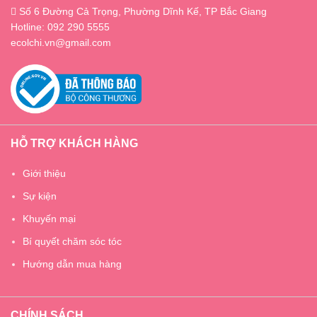
Số 6 Đường Cả Trọng, Phường Dĩnh Kế, TP Bắc Giang
Hotline: 092 290 5555
ecolchi.vn@gmail.com
HỖ TRỢ KHÁCH HÀNG
Giới thiệu
Sự kiện
Khuyến mại
Bí quyết chăm sóc tóc
Hướng dẫn mua hàng
CHÍNH SÁCH