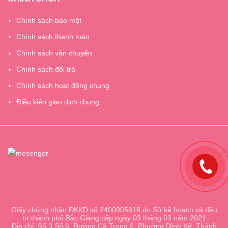
Chính sách bảo mật
Chính sách thanh toán
Chính sách vận chuyển
Chính sách đổi trả
Chính sách hoạt động chung
Điều kiện giao dịch chung
Giấy chứng nhận ĐKKD số 2400905818 do Sở kế hoạch và đầu
tư thành phố Bắc Giang cấp ngày 03 tháng 03 năm 2021
Địa chỉ: Số 3 Số 6, Đường Cả Trọng 2, Phường Dĩnh Kế, Thành