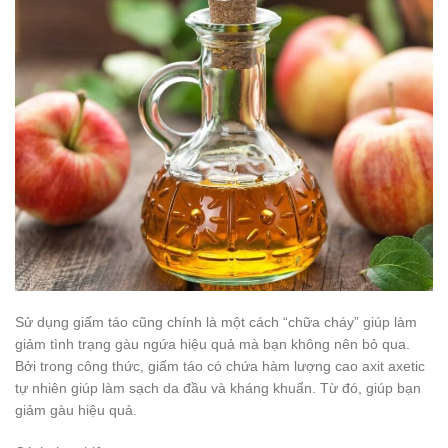
Sử dụng giấm táo cũng chính là một cách “chữa cháy” giúp làm
giảm tình trạng gàu ngứa hiệu quả mà bạn không nên bỏ qua.
Bởi trong công thức, giấm táo có chứa hàm lượng cao axit axetic
tự nhiên giúp làm sạch da đầu và kháng khuẩn. Từ đó, giúp bạn
giảm gàu hiệu quả.