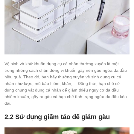
Vệ sinh và khử khuẩn dụng cụ cá nhân thường xuyên là một
trong những cách chặn đứng vi khuẩn gây nên gàu ngứa da đầu
hiệu quả. Theo đó, bạn hãy thường xuyên vệ sinh dụng cụ cá
nhân như lược, mũ bảo hiểm, khăn,… Đồng thời, hạn chế sử
dụng chung vật dụng cá nhân để giảm thiểu nguy cơ da đầu
nhiễm khuẩn, gây ra gàu và hạn chế tình trạng ngứa da đầu kéo
dài.
2.2 Sử dụng giấm táo để giảm gàu