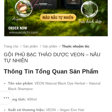
Trang chủ
Sản phẩm
Sản phẩm
Thuốc nhuộm tóc
GỘI PHỦ BẠC THẢO DƯỢC VEON – NÂU
TỰ NHIÊN
Thông Tin Tổng Quan Sản Phẩm
Tên sản phẩm:
VEON Natural Black Dye Herbal – Natural
Black Shampoo
Dung tích:
400ml
Xuất xứ thương hiệu:
VEON – Vegan Eon Hair