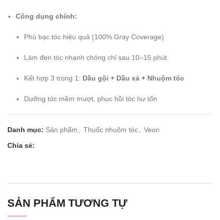
Công dụng chính:
Phủ bạc tóc hiệu quả (100% Gray Coverage)
Làm đen tóc nhanh chóng chỉ sau 10–15 phút
Kết hợp 3 trong 1:
Dầu gội + Dầu xả + Nhuộm tóc
Dưỡng tóc mềm mượt, phục hồi tóc hư tổn
Danh mục:
Sản phẩm
,
Thuốc nhuộm tóc
,
Veon
Chia sẻ:
SẢN PHẨM TƯƠNG TỰ