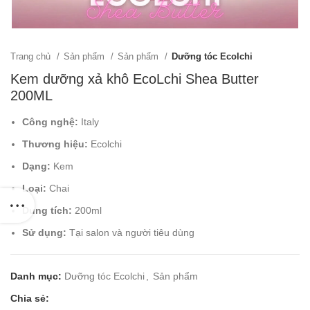
Trang chủ
Sản phẩm
Sản phẩm
Dưỡng tóc Ecolchi
Kem dưỡng xả khô EcoLchi Shea Butter
200ML
Công nghệ:
Italy
Thương hiệu:
Ecolchi
Dạng:
Kem
Loại:
Chai
Dung tích:
200ml
Sử dụng:
Tại salon và người tiêu dùng
Danh mục:
Dưỡng tóc Ecolchi
,
Sản phẩm
Chia sẻ: