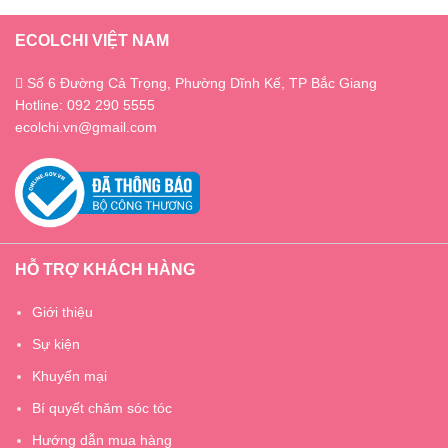
ECOLCHI VIỆT NAM
Số 6 Đường Cả Trọng, Phường Dĩnh Kế, TP Bắc Giang
Hotline: 092 290 5555
ecolchi.vn@gmail.com
HỖ TRỢ KHÁCH HÀNG
Giới thiệu
Sự kiện
Khuyến mại
Bí quyết chăm sóc tóc
Hướng dẫn mua hàng