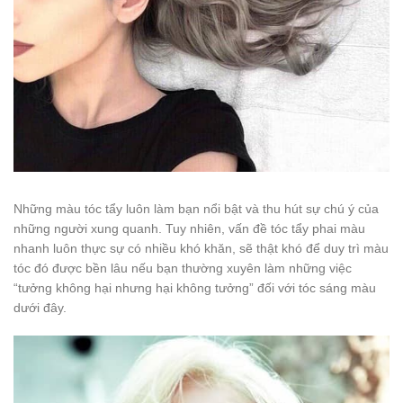
Những màu tóc tẩy luôn làm bạn nổi bật và thu hút sự chú ý của
những người xung quanh. Tuy nhiên, vấn đề tóc tẩy phai màu
nhanh luôn thực sự có nhiều khó khăn, sẽ thật khó để duy trì màu
tóc đó được bền lâu nếu bạn thường xuyên làm những việc
“tưởng không hại nhưng hại không tưởng” đối với tóc sáng màu
dưới đây.