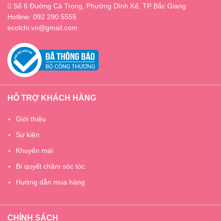
Số 6 Đường Cả Trọng, Phường Dĩnh Kế, TP Bắc Giang
Hotline: 092 290 5555
ecolchi.vn@gmail.com
HỖ TRỢ KHÁCH HÀNG
Giới thiệu
Sự kiện
Khuyến mại
Bí quyết chăm sóc tóc
Hướng dẫn mua hàng
CHÍNH SÁCH