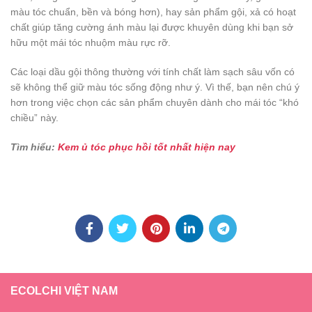
màu tóc chuẩn, bền và bóng hơn), hay sản phẩm gội, xả có hoạt
chất giúp tăng cường ánh màu lại được khuyên dùng khi bạn sở
hữu một mái tóc nhuộm màu rực rỡ.
Các loại dầu gội thông thường với tính chất làm sạch sâu vốn có
sẽ không thể giữ màu tóc sống động như ý. Vì thế, bạn nên chú ý
hơn trong việc chọn các sản phẩm chuyên dành cho mái tóc “khó
chiều” này.
Tìm hiểu:
Kem ủ tóc phục hồi tốt nhất hiện nay
ECOLCHI VIỆT NAM