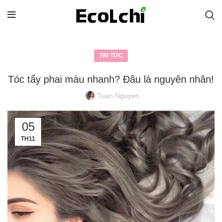
TIN TỨC
Tóc tẩy phai màu nhanh? Đâu là nguyên nhân!
Tuan Nguyen
05
TH11