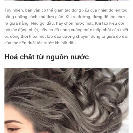
Tuy nhiên, bạn vẫn có thể giảm tác động xấu của nhiệt độ lên tóc
bằng những cách khá đơn giản. Khi ra đường, đừng để tóc phơi
ra giữa nắng. Nếu gội đầu, hãy chọn nước mát. Khi tạo kiểu đòi
hỏi tác động nhiệt, hãy hạ độ nóng xuống mức thấp nhất của thiết
bị, đồng thời thoa một lớp dầu dưỡng chuyên dụng từ giữa độ dài
của tóc đến đuôi tóc trước khi bắt đầu.
Hoá chất từ nguồn nước